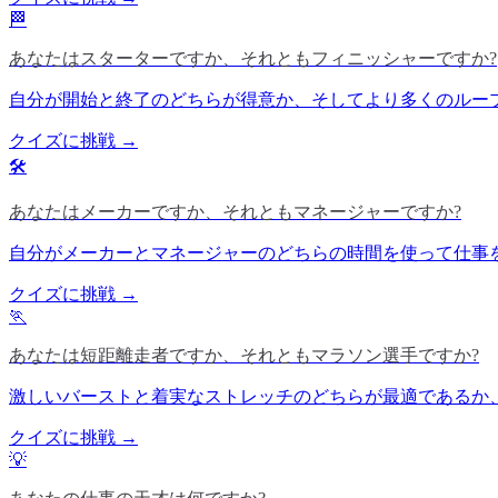
🏁
あなたはスターターですか、それともフィニッシャーですか?
自分が開始と終了のどちらが得意か、そしてより多くのルー
クイズに挑戦 →
🛠️
あなたはメーカーですか、それともマネージャーですか?
自分がメーカーとマネージャーのどちらの時間を使って仕事
クイズに挑戦 →
🏃
あなたは短距離走者ですか、それともマラソン選手ですか?
激しいバーストと着実なストレッチのどちらが最適であるか
クイズに挑戦 →
💡