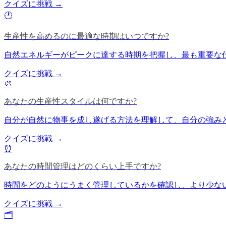
クイズに挑戦 →
🕐
生産性を高めるのに最適な時期はいつですか?
自然エネルギーがピークに達する時期を把握し、最も重要な
クイズに挑戦 →
🎨
あなたの生産性スタイルは何ですか?
自分が自然に物事を成し遂げる方法を理解して、自分の強み
クイズに挑戦 →
⏰
あなたの時間管理はどのくらい上手ですか?
時間をどのようにうまく管理しているかを確認し、より少な
クイズに挑戦 →
🗂️