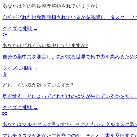
あなたはどの程度整理整頓されていますか?
自分がどれだけ整理整頓されているかを確認し、タスク、フ
クイズに挑戦 →
🎯
あなたはどれくらい集中していますか?
自分の集中力を測定し、気が散る世界で集中力を高めるため
クイズに挑戦 →
📱
どれくらい気が散っていますか?
気が散ることによってどれだけの損失が生じているかを知り
クイズに挑戦 →
🔀
あなたはマルチタスク派ですか、それともシングルタスク派で
マルチタスクがあなたに役立つのか、それとも害を及ぼすのか