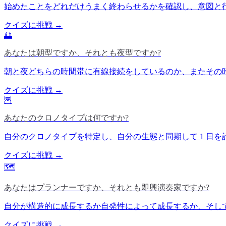
始めたことをどれだけうまく終わらせるかを確認し、意図と
クイズに挑戦 →
🌅
あなたは朝型ですか、それとも夜型ですか?
朝と夜どちらの時間帯に有線接続をしているのか、またその
クイズに挑戦 →
🦉
あなたのクロノタイプは何ですか?
自分のクロノタイプを特定し、自分の生態と同期して 1 日
クイズに挑戦 →
🗺️
あなたはプランナーですか、それとも即興演奏家ですか?
自分が構造的に成長するか自発性によって成長するか、そし
クイズに挑戦 →