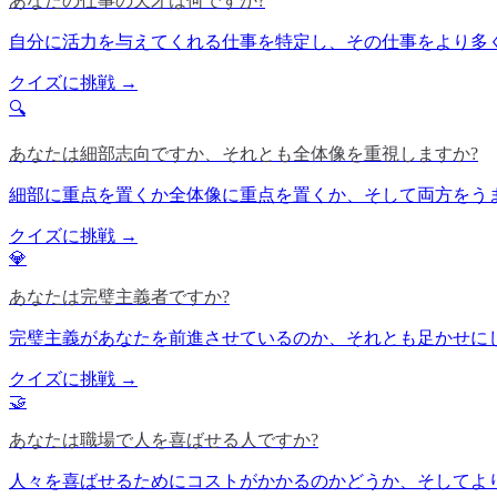
あなたの仕事の天才は何ですか?
自分に活力を与えてくれる仕事を特定し、その仕事をより多
クイズに挑戦 →
🔍
あなたは細部志向ですか、それとも全体像を重視しますか?
細部に重点を置くか全体像に重点を置くか、そして両方をう
クイズに挑戦 →
💎
あなたは完璧主義者ですか?
完璧主義があなたを前進させているのか、それとも足かせに
クイズに挑戦 →
🤝
あなたは職場で人を喜ばせる人ですか?
人々を喜ばせるためにコストがかかるのかどうか、そしてよ