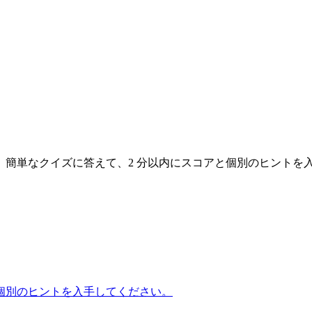
。簡単なクイズに答えて、2 分以内にスコアと個別のヒントを
個別のヒントを入手してください。