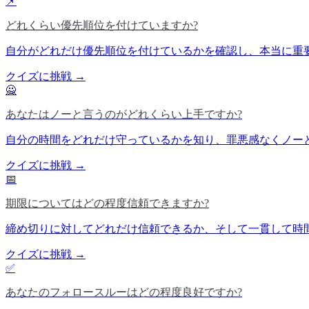
📌
どれくらい優先順位を付けていますか?
自分がどれだけ優先順位を付けているかを確認し、本当に重
クイズに挑戦 →
🙅
あなたはノーと言うのがどれくらい上手ですか?
自分の時間をどれだけ守っているかを知り、罪悪感なくノー
クイズに挑戦 →
📅
期限についてはどの程度信頼できますか?
締め切りに対してどれだけ信頼できるか、そして一貫して時
クイズに挑戦 →
✅
あなたのフォロースルーはどの程度良好ですか?