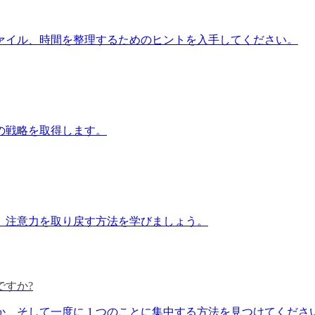
ァイル、時間を整理するためのヒントを入手してください。
の戦略を取得します。
、注意力を取り戻す方法を学びましょう。
すか?
、そして一度に 1 つのことに集中する方法を見つけてくださ