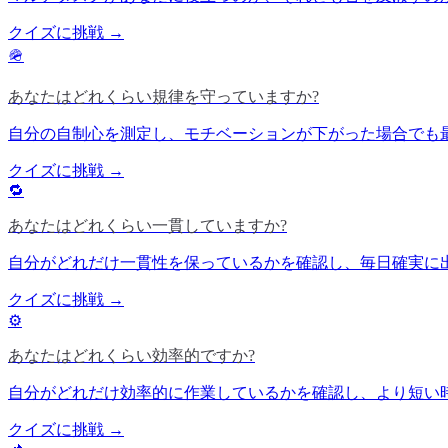
クイズに挑戦 →
🪖
あなたはどれくらい規律を守っていますか?
自分の自制心を測定し、モチベーションが下がった場合でも
クイズに挑戦 →
🔁
あなたはどれくらい一貫していますか?
自分がどれだけ一貫性を保っているかを確認し、毎日確実に
クイズに挑戦 →
⚙️
あなたはどれくらい効率的ですか?
自分がどれだけ効率的に作業しているかを確認し、より短い
クイズに挑戦 →