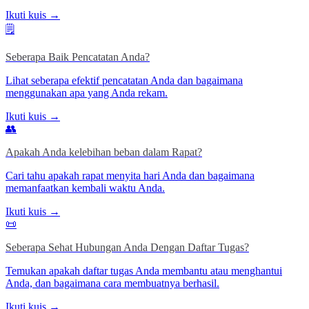
Ikuti kuis →
🗒️
Seberapa Baik Pencatatan Anda?
Lihat seberapa efektif pencatatan Anda dan bagaimana
menggunakan apa yang Anda rekam.
Ikuti kuis →
👥
Apakah Anda kelebihan beban dalam Rapat?
Cari tahu apakah rapat menyita hari Anda dan bagaimana
memanfaatkan kembali waktu Anda.
Ikuti kuis →
📜
Seberapa Sehat Hubungan Anda Dengan Daftar Tugas?
Temukan apakah daftar tugas Anda membantu atau menghantui
Anda, dan bagaimana cara membuatnya berhasil.
Ikuti kuis →