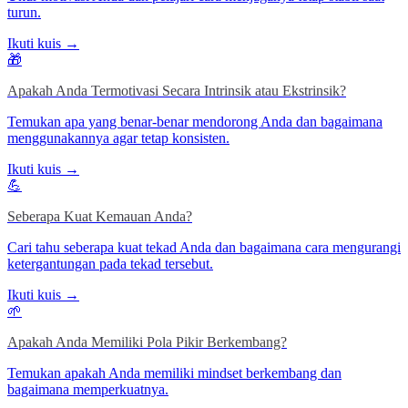
turun.
Ikuti kuis →
🎁
Apakah Anda Termotivasi Secara Intrinsik atau Ekstrinsik?
Temukan apa yang benar-benar mendorong Anda dan bagaimana
menggunakannya agar tetap konsisten.
Ikuti kuis →
💪
Seberapa Kuat Kemauan Anda?
Cari tahu seberapa kuat tekad Anda dan bagaimana cara mengurangi
ketergantungan pada tekad tersebut.
Ikuti kuis →
🌱
Apakah Anda Memiliki Pola Pikir Berkembang?
Temukan apakah Anda memiliki mindset berkembang dan
bagaimana memperkuatnya.