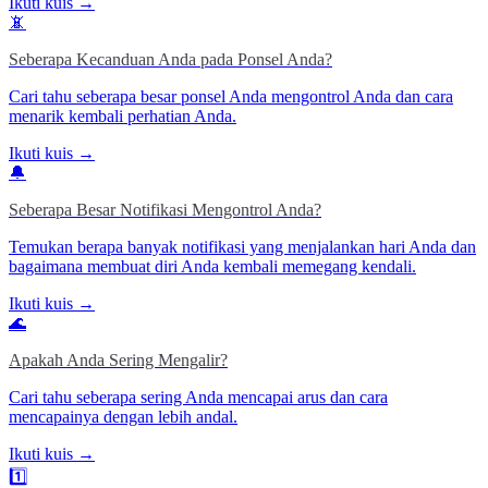
Ikuti kuis →
📵
Seberapa Kecanduan Anda pada Ponsel Anda?
Cari tahu seberapa besar ponsel Anda mengontrol Anda dan cara
menarik kembali perhatian Anda.
Ikuti kuis →
🔔
Seberapa Besar Notifikasi Mengontrol Anda?
Temukan berapa banyak notifikasi yang menjalankan hari Anda dan
bagaimana membuat diri Anda kembali memegang kendali.
Ikuti kuis →
🌊
Apakah Anda Sering Mengalir?
Cari tahu seberapa sering Anda mencapai arus dan cara
mencapainya dengan lebih andal.
Ikuti kuis →
1️⃣