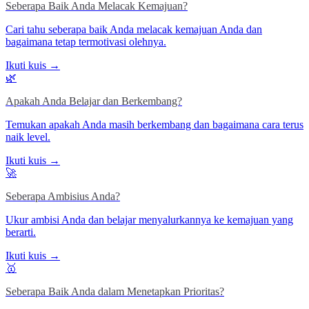
Seberapa Baik Anda Melacak Kemajuan?
Cari tahu seberapa baik Anda melacak kemajuan Anda dan
bagaimana tetap termotivasi olehnya.
Ikuti kuis →
🌿
Apakah Anda Belajar dan Berkembang?
Temukan apakah Anda masih berkembang dan bagaimana cara terus
naik level.
Ikuti kuis →
🚀
Seberapa Ambisius Anda?
Ukur ambisi Anda dan belajar menyalurkannya ke kemajuan yang
berarti.
Ikuti kuis →
🥇
Seberapa Baik Anda dalam Menetapkan Prioritas?