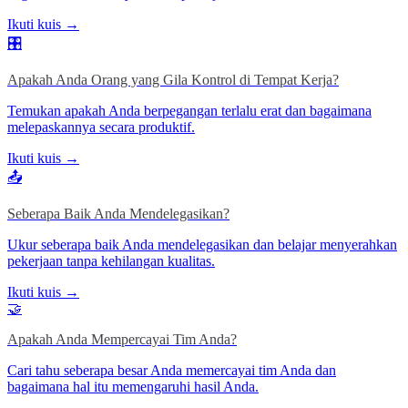
Ikuti kuis →
🎛️
Apakah Anda Orang yang Gila Kontrol di Tempat Kerja?
Temukan apakah Anda berpegangan terlalu erat dan bagaimana
melepaskannya secara produktif.
Ikuti kuis →
📤
Seberapa Baik Anda Mendelegasikan?
Ukur seberapa baik Anda mendelegasikan dan belajar menyerahkan
pekerjaan tanpa kehilangan kualitas.
Ikuti kuis →
🤝
Apakah Anda Mempercayai Tim Anda?
Cari tahu seberapa besar Anda memercayai tim Anda dan
bagaimana hal itu memengaruhi hasil Anda.