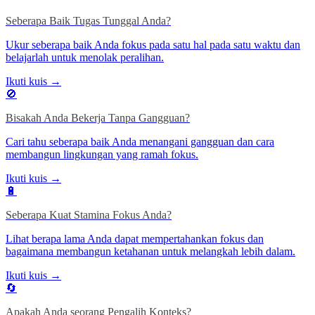
Seberapa Baik Tugas Tunggal Anda?
Ukur seberapa baik Anda fokus pada satu hal pada satu waktu dan
belajarlah untuk menolak peralihan.
Ikuti kuis →
🚫
Bisakah Anda Bekerja Tanpa Gangguan?
Cari tahu seberapa baik Anda menangani gangguan dan cara
membangun lingkungan yang ramah fokus.
Ikuti kuis →
🔋
Seberapa Kuat Stamina Fokus Anda?
Lihat berapa lama Anda dapat mempertahankan fokus dan
bagaimana membangun ketahanan untuk melangkah lebih dalam.
Ikuti kuis →
🔄
Apakah Anda seorang Pengalih Konteks?