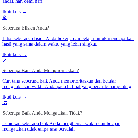
andal, hari demi hari.
Ikuti kuis →
⚙️
Seberapa Efisien Anda?
Lihat seberapa efisien Anda bekerja dan belajar untuk mendapatkan
hasil yang sama dalam waktu yang lebih singkat.
Ikuti kuis →
📌
Seberapa Baik Anda Memprioritaskan?
Cari tahu seberapa baik Anda memprioritaskan dan belajar
menghabiskan waktu Anda pada hal-hal yang benar-benar penting.
Ikuti kuis →
🙅
Seberapa Baik Anda Mengatakan Tidak?
Temukan seberapa baik Anda menghemat waktu dan belajar
mengatakan tidak tanpa rasa bersalah.