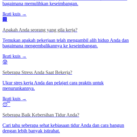
bagaimana memulihkan keseimbangan.
Ikuti kuis →
🏢
Apakah Anda seorang yang gila kerja?
Temukan apakah pekerjaan telah mengambil alih hidup Anda dan
bagaimana mengembalikannya ke keseimbangan.
Ikuti kuis →
😰
Seberapa Stress Anda Saat Bekerja?
Ukur stres kerja Anda dan pelajari cara praktis untuk
menurunkannya.
Ikuti kuis →
😴
Seberapa Baik Kebersihan Tidur Anda?
Cari tahu seberapa sehat kebiasaan tidur Anda dan cara bangun
dengan lebih banyak istirahat.