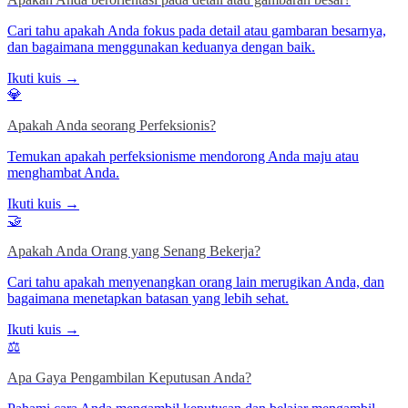
Cari tahu apakah Anda fokus pada detail atau gambaran besarnya,
dan bagaimana menggunakan keduanya dengan baik.
Ikuti kuis →
💎
Apakah Anda seorang Perfeksionis?
Temukan apakah perfeksionisme mendorong Anda maju atau
menghambat Anda.
Ikuti kuis →
🤝
Apakah Anda Orang yang Senang Bekerja?
Cari tahu apakah menyenangkan orang lain merugikan Anda, dan
bagaimana menetapkan batasan yang lebih sehat.
Ikuti kuis →
⚖️
Apa Gaya Pengambilan Keputusan Anda?