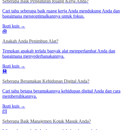
Seberapa Baik Pengaturan Ruang Kerja Anda?
Cari tahu seberapa baik ruang kerja Anda mendukung Anda dan
bagaimana mengoptimalkannya untuk fokus.
Ikuti kuis →
🧰
Apakah Anda Penimbun Alat?
Temukan apakah terlalu banyak alat memperlambat Anda dan
bagaimana menyederhanakannya.
Ikuti kuis →
💾
Seberapa Berantakan Kehidupan Digital Anda?
Cari tahu betapa berantakannya kehidupan digital Anda dan cara
membersihkannya.
Ikuti kuis →
📨
Seberapa Baik Manajemen Kotak Masuk Anda?