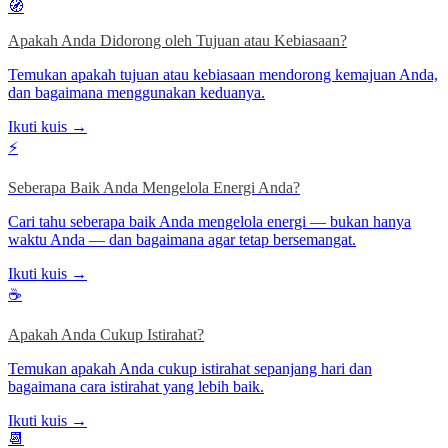
🧭
Apakah Anda Didorong oleh Tujuan atau Kebiasaan?
Temukan apakah tujuan atau kebiasaan mendorong kemajuan Anda,
dan bagaimana menggunakan keduanya.
Ikuti kuis →
⚡
Seberapa Baik Anda Mengelola Energi Anda?
Cari tahu seberapa baik Anda mengelola energi — bukan hanya
waktu Anda — dan bagaimana agar tetap bersemangat.
Ikuti kuis →
☕
Apakah Anda Cukup Istirahat?
Temukan apakah Anda cukup istirahat sepanjang hari dan
bagaimana cara istirahat yang lebih baik.
Ikuti kuis →
📆