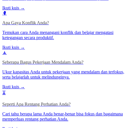
Ikuti kuis →
🥊
Apa Gaya Konflik Anda?
Temukan cara Anda menangani konflik dan belajar mengatasi
ketegangan secara produktif.
Ikuti kuis →
🧘
Seberapa Bagus Pekerjaan Mendalam Anda?
Ukur kapasitas Anda untuk pekerjaan yang mendalam dan terfokus,
serta belajarlah untuk melindunginya.
Ikuti kuis →
⏳
Seperti Apa Rentang Perhatian Anda?
Cari tahu berapa lama Anda benar-benar bisa fokus dan bagaimana
memperluas rentang perhatian Anda.