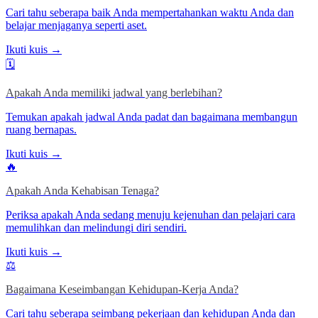
Cari tahu seberapa baik Anda mempertahankan waktu Anda dan
belajar menjaganya seperti aset.
Ikuti kuis →
🗓️
Apakah Anda memiliki jadwal yang berlebihan?
Temukan apakah jadwal Anda padat dan bagaimana membangun
ruang bernapas.
Ikuti kuis →
🔥
Apakah Anda Kehabisan Tenaga?
Periksa apakah Anda sedang menuju kejenuhan dan pelajari cara
memulihkan dan melindungi diri sendiri.
Ikuti kuis →
⚖️
Bagaimana Keseimbangan Kehidupan-Kerja Anda?
Cari tahu seberapa seimbang pekerjaan dan kehidupan Anda dan