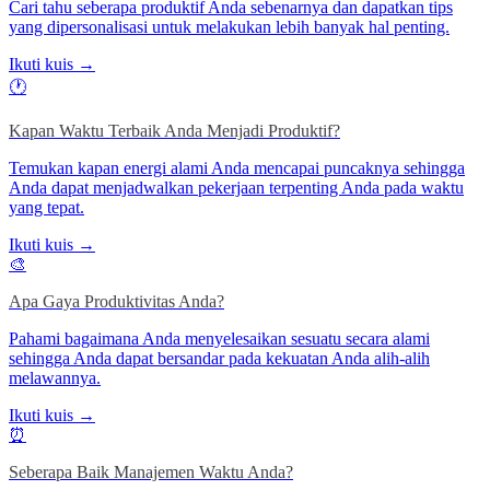
Cari tahu seberapa produktif Anda sebenarnya dan dapatkan tips
yang dipersonalisasi untuk melakukan lebih banyak hal penting.
Ikuti kuis →
🕐
Kapan Waktu Terbaik Anda Menjadi Produktif?
Temukan kapan energi alami Anda mencapai puncaknya sehingga
Anda dapat menjadwalkan pekerjaan terpenting Anda pada waktu
yang tepat.
Ikuti kuis →
🎨
Apa Gaya Produktivitas Anda?
Pahami bagaimana Anda menyelesaikan sesuatu secara alami
sehingga Anda dapat bersandar pada kekuatan Anda alih-alih
melawannya.
Ikuti kuis →
⏰
Seberapa Baik Manajemen Waktu Anda?