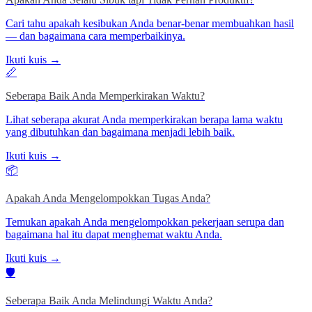
Cari tahu apakah kesibukan Anda benar-benar membuahkan hasil
— dan bagaimana cara memperbaikinya.
Ikuti kuis →
📏
Seberapa Baik Anda Memperkirakan Waktu?
Lihat seberapa akurat Anda memperkirakan berapa lama waktu
yang dibutuhkan dan bagaimana menjadi lebih baik.
Ikuti kuis →
📦
Apakah Anda Mengelompokkan Tugas Anda?
Temukan apakah Anda mengelompokkan pekerjaan serupa dan
bagaimana hal itu dapat menghemat waktu Anda.
Ikuti kuis →
🛡️
Seberapa Baik Anda Melindungi Waktu Anda?