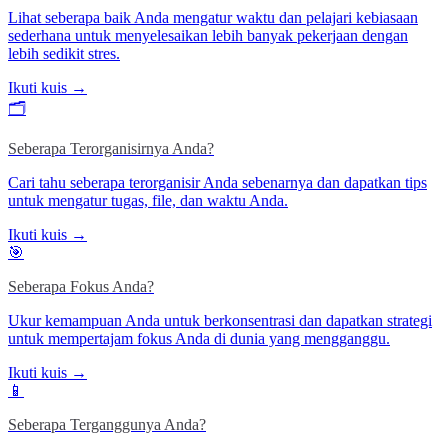
Lihat seberapa baik Anda mengatur waktu dan pelajari kebiasaan
sederhana untuk menyelesaikan lebih banyak pekerjaan dengan
lebih sedikit stres.
Ikuti kuis →
🗂️
Seberapa Terorganisirnya Anda?
Cari tahu seberapa terorganisir Anda sebenarnya dan dapatkan tips
untuk mengatur tugas, file, dan waktu Anda.
Ikuti kuis →
🎯
Seberapa Fokus Anda?
Ukur kemampuan Anda untuk berkonsentrasi dan dapatkan strategi
untuk mempertajam fokus Anda di dunia yang mengganggu.
Ikuti kuis →
📱
Seberapa Terganggunya Anda?