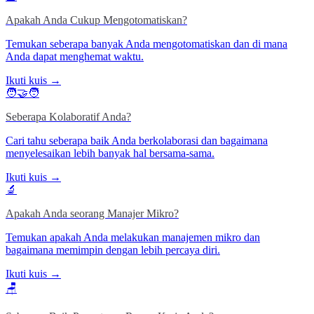
Apakah Anda Cukup Mengotomatiskan?
Temukan seberapa banyak Anda mengotomatiskan dan di mana
Anda dapat menghemat waktu.
Ikuti kuis →
🧑‍🤝‍🧑
Seberapa Kolaboratif Anda?
Cari tahu seberapa baik Anda berkolaborasi dan bagaimana
menyelesaikan lebih banyak hal bersama-sama.
Ikuti kuis →
🔬
Apakah Anda seorang Manajer Mikro?
Temukan apakah Anda melakukan manajemen mikro dan
bagaimana memimpin dengan lebih percaya diri.
Ikuti kuis →
🪑