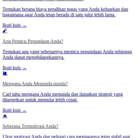
Temukan berapa biaya peralihan tugas yang Anda keluarkan dan
bagaimana agar Anda tetap berada di satu jalur lebih lama.
Ikuti kuis →
🧨
Apa Pemicu Penundaan Anda?
Temukan apa yang sebenarnya memicu penundaan Anda sehingga
Anda dapat menghilangkannya.
Ikuti kuis →
🐌
Mengapa Anda Menunda-nunda?
Cari tahu mengapa Anda menunda dan dapatkan strategi yang
ditargetkan untuk memulai lebih cepat.
Ikuti kuis →
🔥
Seberapa Termotivasi Anda?
Ukur motivasi Anda dan pelajari cara menjaganya tetap stabil saat