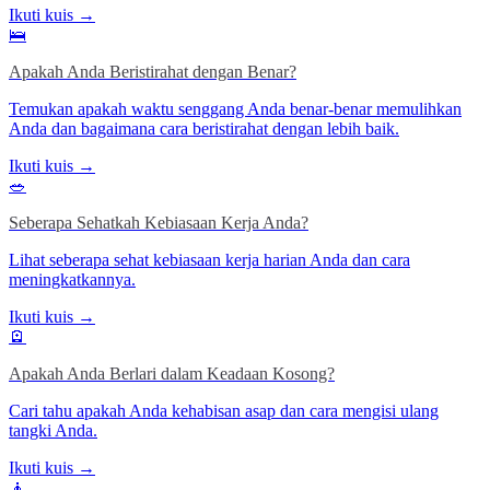
Ikuti kuis →
🛌
Apakah Anda Beristirahat dengan Benar?
Temukan apakah waktu senggang Anda benar-benar memulihkan
Anda dan bagaimana cara beristirahat dengan lebih baik.
Ikuti kuis →
🥗
Seberapa Sehatkah Kebiasaan Kerja Anda?
Lihat seberapa sehat kebiasaan kerja harian Anda dan cara
meningkatkannya.
Ikuti kuis →
🪫
Apakah Anda Berlari dalam Keadaan Kosong?
Cari tahu apakah Anda kehabisan asap dan cara mengisi ulang
tangki Anda.
Ikuti kuis →
🧘