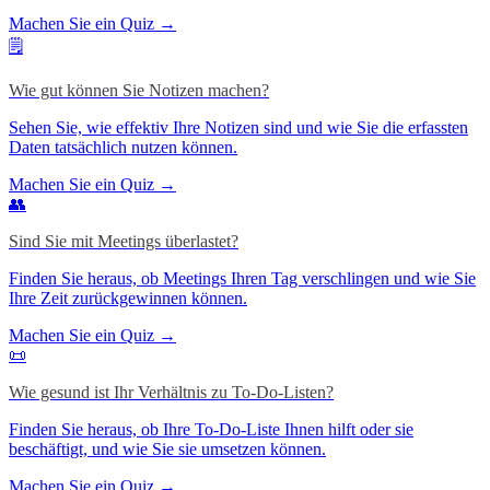
Machen Sie ein Quiz →
🗒️
Wie gut können Sie Notizen machen?
Sehen Sie, wie effektiv Ihre Notizen sind und wie Sie die erfassten
Daten tatsächlich nutzen können.
Machen Sie ein Quiz →
👥
Sind Sie mit Meetings überlastet?
Finden Sie heraus, ob Meetings Ihren Tag verschlingen und wie Sie
Ihre Zeit zurückgewinnen können.
Machen Sie ein Quiz →
📜
Wie gesund ist Ihr Verhältnis zu To-Do-Listen?
Finden Sie heraus, ob Ihre To-Do-Liste Ihnen hilft oder sie
beschäftigt, und wie Sie sie umsetzen können.
Machen Sie ein Quiz →