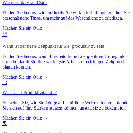
Wie produktiv sind Sie?
Finden Sie heraus, wie produktiv Sie wirklich sind, und erhalten Sie
personalisierte Tipps, um mehr auf das Wesentliche zu erledigen.
Machen Sie ein Quiz →
🕐
Wann ist der beste Zeitpunkt für Sie, produktiv zu sein?
Finden Sie heraus, wann Ihre natürliche Energie ihren Höhepunkt
erreicht, damit Sie Ihre wichtigste Arbeit zum richtigen Zeitpunkt
planen können.
Machen Sie ein Quiz →
🎨
Was ist Ihr Produktivitätsstil?
Verstehen Sie, wie Sie Dinge auf natürliche Weise erledigen, damit
Sie sich auf Ihre Stärken stützen können, anstatt sie zu bekämpfen.
Machen Sie ein Quiz →
⏰