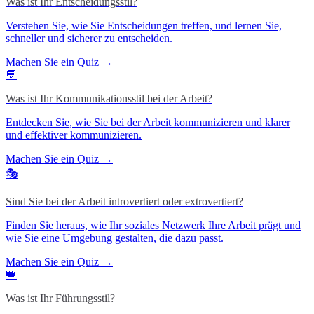
Was ist Ihr Entscheidungsstil?
Verstehen Sie, wie Sie Entscheidungen treffen, und lernen Sie,
schneller und sicherer zu entscheiden.
Machen Sie ein Quiz →
💬
Was ist Ihr Kommunikationsstil bei der Arbeit?
Entdecken Sie, wie Sie bei der Arbeit kommunizieren und klarer
und effektiver kommunizieren.
Machen Sie ein Quiz →
🎭
Sind Sie bei der Arbeit introvertiert oder extrovertiert?
Finden Sie heraus, wie Ihr soziales Netzwerk Ihre Arbeit prägt und
wie Sie eine Umgebung gestalten, die dazu passt.
Machen Sie ein Quiz →
👑
Was ist Ihr Führungsstil?