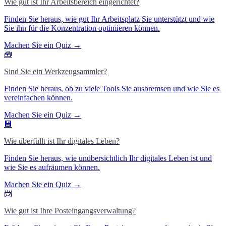
Wie gut ist Ihr Arbeitsbereich eingerichtet?
Finden Sie heraus, wie gut Ihr Arbeitsplatz Sie unterstützt und wie
Sie ihn für die Konzentration optimieren können.
Machen Sie ein Quiz →
🧰
Sind Sie ein Werkzeugsammler?
Finden Sie heraus, ob zu viele Tools Sie ausbremsen und wie Sie es
vereinfachen können.
Machen Sie ein Quiz →
💾
Wie überfüllt ist Ihr digitales Leben?
Finden Sie heraus, wie unübersichtlich Ihr digitales Leben ist und
wie Sie es aufräumen können.
Machen Sie ein Quiz →
📨
Wie gut ist Ihre Posteingangsverwaltung?