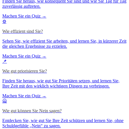
Finden Sie heraus, wie konsequent Sie sind und wie Sie Tag für Tag
zuverlässig auftreten.
Machen Sie ein Quiz →
⚙️
Wie effizient sind Sie?
Sehen Sie, wie effizient Sie arbeiten, und lernen Sie, in kürzerer Zeit
die gleichen Ergebnisse zu erzielen.
Machen Sie ein Quiz →
📌
Wie gut priorisieren Sie?
Finden Sie heraus, wie gut Sie Prioritäten setzen, und lernen Sie,
Ihre Zeit mit den wirklich wichtigen Dingen zu verbringen.
Machen Sie ein Quiz →
🙅
Wie gut können Sie Nein sagen?
Entdecken Sie, wie gut Sie Ihre Zeit schützen und lernen Sie, ohne
Schuldgefühle „Nein“ zu sagen.