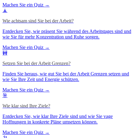
Machen Sie ein Quiz →
🧘
Wie achtsam sind Sie bei der Arbeit?
Entdecken Sie, wie präsent Sie während des Arbeitstages sind und
wie Sie für mehr Konzentration und Ruhe sorgen.
Machen Sie ein Quiz →
🚧
Setzen Sie bei der Arbeit Grenzen?
Finden Sie heraus, wie gut Sie bei der Arbeit Grenzen setzen und
wie Sie Ihre Zeit und Energie schützen.
Machen Sie ein Quiz →
🎯
Wie klar sind Ihre Ziele?
Entdecken Sie, wie klar Ihre Ziele sind und wie Sie vage
Hoffnungen in konkrete Pläne umsetzen können.
Machen Sie ein Quiz →
🔭