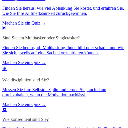
Finden Sie heraus, wie viel Ablenkung Sie kostet, und erfahren Sie,
wie Sie Ihre Aufmerksamkeit zurückgewinnen.
Machen Sie ein Quiz →
🔀
Sind Sie ein Multitasker oder Singletasker?
Finden Sie heraus, ob Multitasking Ihnen hilft oder schadet und wie
Sie sich jeweils auf eine Sache konzentrieren können.
Machen Sie ein Quiz →
🪖
Wie diszipliniert sind Sie?
Messen Sie Ihre Selbstdisziplin und lernen Sie, auch dann
durchzuhalten, wenn die Motivation nachlässt.
Machen Sie ein Quiz →
🔁
Wie konsequent sind Sie?