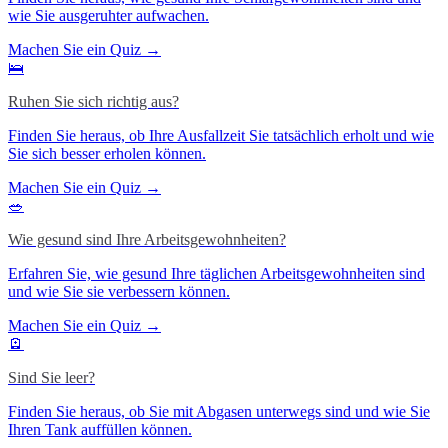
wie Sie ausgeruhter aufwachen.
Machen Sie ein Quiz →
🛌
Ruhen Sie sich richtig aus?
Finden Sie heraus, ob Ihre Ausfallzeit Sie tatsächlich erholt und wie
Sie sich besser erholen können.
Machen Sie ein Quiz →
🥗
Wie gesund sind Ihre Arbeitsgewohnheiten?
Erfahren Sie, wie gesund Ihre täglichen Arbeitsgewohnheiten sind
und wie Sie sie verbessern können.
Machen Sie ein Quiz →
🪫
Sind Sie leer?
Finden Sie heraus, ob Sie mit Abgasen unterwegs sind und wie Sie
Ihren Tank auffüllen können.