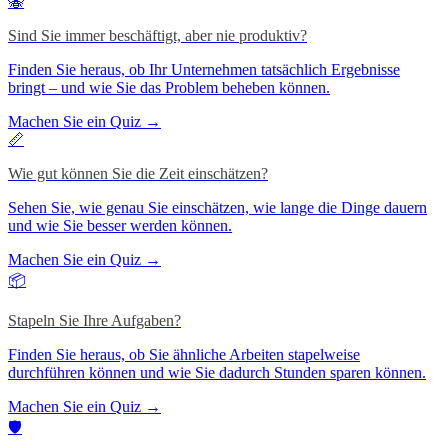
🐝
Sind Sie immer beschäftigt, aber nie produktiv?
Finden Sie heraus, ob Ihr Unternehmen tatsächlich Ergebnisse
bringt – und wie Sie das Problem beheben können.
Machen Sie ein Quiz →
📏
Wie gut können Sie die Zeit einschätzen?
Sehen Sie, wie genau Sie einschätzen, wie lange die Dinge dauern
und wie Sie besser werden können.
Machen Sie ein Quiz →
📦
Stapeln Sie Ihre Aufgaben?
Finden Sie heraus, ob Sie ähnliche Arbeiten stapelweise
durchführen können und wie Sie dadurch Stunden sparen können.
Machen Sie ein Quiz →
🛡️