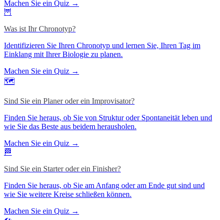
Machen Sie ein Quiz →
🦉
Was ist Ihr Chronotyp?
Identifizieren Sie Ihren Chronotyp und lernen Sie, Ihren Tag im
Einklang mit Ihrer Biologie zu planen.
Machen Sie ein Quiz →
🗺️
Sind Sie ein Planer oder ein Improvisator?
Finden Sie heraus, ob Sie von Struktur oder Spontaneität leben und
wie Sie das Beste aus beidem herausholen.
Machen Sie ein Quiz →
🏁
Sind Sie ein Starter oder ein Finisher?
Finden Sie heraus, ob Sie am Anfang oder am Ende gut sind und
wie Sie weitere Kreise schließen können.
Machen Sie ein Quiz →