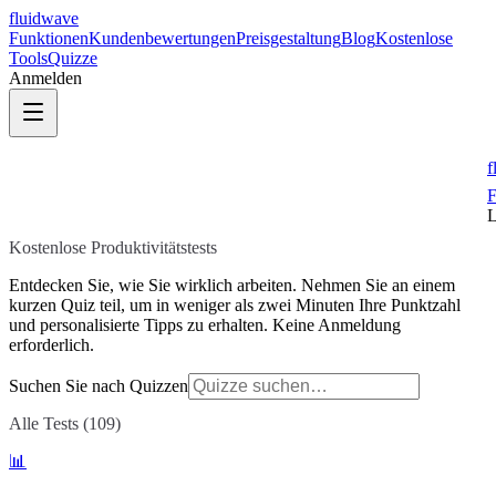
fluidwave
Funktionen
Kundenbewertungen
Preisgestaltung
Blog
Kostenlose
Tools
Quizze
Anmelden
f
F
L
Kostenlose Produktivitätstests
Entdecken Sie, wie Sie wirklich arbeiten. Nehmen Sie an einem
kurzen Quiz teil, um in weniger als zwei Minuten Ihre Punktzahl
und personalisierte Tipps zu erhalten. Keine Anmeldung
erforderlich.
Suchen Sie nach Quizzen
Alle Tests (109)
📊