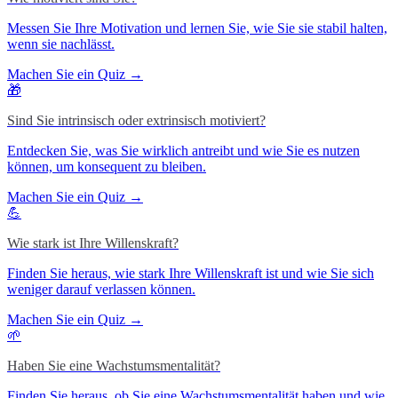
Messen Sie Ihre Motivation und lernen Sie, wie Sie sie stabil halten,
wenn sie nachlässt.
Machen Sie ein Quiz →
🎁
Sind Sie intrinsisch oder extrinsisch motiviert?
Entdecken Sie, was Sie wirklich antreibt und wie Sie es nutzen
können, um konsequent zu bleiben.
Machen Sie ein Quiz →
💪
Wie stark ist Ihre Willenskraft?
Finden Sie heraus, wie stark Ihre Willenskraft ist und wie Sie sich
weniger darauf verlassen können.
Machen Sie ein Quiz →
🌱
Haben Sie eine Wachstumsmentalität?
Finden Sie heraus, ob Sie eine Wachstumsmentalität haben und wie