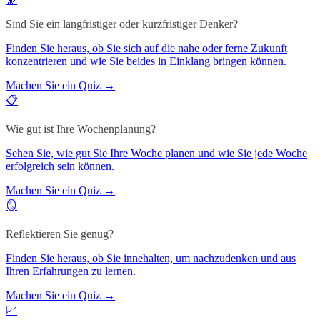
Sind Sie ein langfristiger oder kurzfristiger Denker?
Finden Sie heraus, ob Sie sich auf die nahe oder ferne Zukunft
konzentrieren und wie Sie beides in Einklang bringen können.
Machen Sie ein Quiz →
📋
Wie gut ist Ihre Wochenplanung?
Sehen Sie, wie gut Sie Ihre Woche planen und wie Sie jede Woche
erfolgreich sein können.
Machen Sie ein Quiz →
🪞
Reflektieren Sie genug?
Finden Sie heraus, ob Sie innehalten, um nachzudenken und aus
Ihren Erfahrungen zu lernen.
Machen Sie ein Quiz →
📈