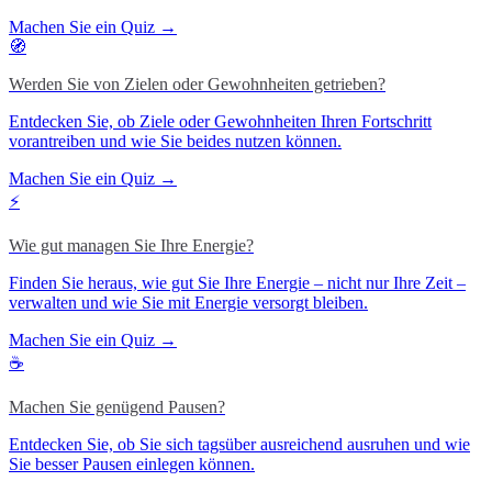
Machen Sie ein Quiz →
🧭
Werden Sie von Zielen oder Gewohnheiten getrieben?
Entdecken Sie, ob Ziele oder Gewohnheiten Ihren Fortschritt
vorantreiben und wie Sie beides nutzen können.
Machen Sie ein Quiz →
⚡
Wie gut managen Sie Ihre Energie?
Finden Sie heraus, wie gut Sie Ihre Energie – nicht nur Ihre Zeit –
verwalten und wie Sie mit Energie versorgt bleiben.
Machen Sie ein Quiz →
☕
Machen Sie genügend Pausen?
Entdecken Sie, ob Sie sich tagsüber ausreichend ausruhen und wie
Sie besser Pausen einlegen können.