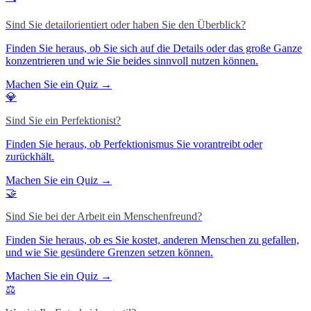
Sind Sie detailorientiert oder haben Sie den Überblick?
Finden Sie heraus, ob Sie sich auf die Details oder das große Ganze
konzentrieren und wie Sie beides sinnvoll nutzen können.
Machen Sie ein Quiz →
💎
Sind Sie ein Perfektionist?
Finden Sie heraus, ob Perfektionismus Sie vorantreibt oder
zurückhält.
Machen Sie ein Quiz →
🤝
Sind Sie bei der Arbeit ein Menschenfreund?
Finden Sie heraus, ob es Sie kostet, anderen Menschen zu gefallen,
und wie Sie gesündere Grenzen setzen können.
Machen Sie ein Quiz →
⚖️