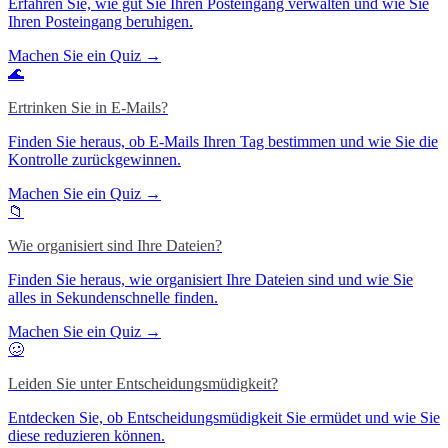
Erfahren Sie, wie gut Sie Ihren Posteingang verwalten und wie Sie
Ihren Posteingang beruhigen.
Machen Sie ein Quiz →
🌊
Ertrinken Sie in E-Mails?
Finden Sie heraus, ob E-Mails Ihren Tag bestimmen und wie Sie die
Kontrolle zurückgewinnen.
Machen Sie ein Quiz →
📁
Wie organisiert sind Ihre Dateien?
Finden Sie heraus, wie organisiert Ihre Dateien sind und wie Sie
alles in Sekundenschnelle finden.
Machen Sie ein Quiz →
🥴
Leiden Sie unter Entscheidungsmüdigkeit?
Entdecken Sie, ob Entscheidungsmüdigkeit Sie ermüdet und wie Sie
diese reduzieren können.