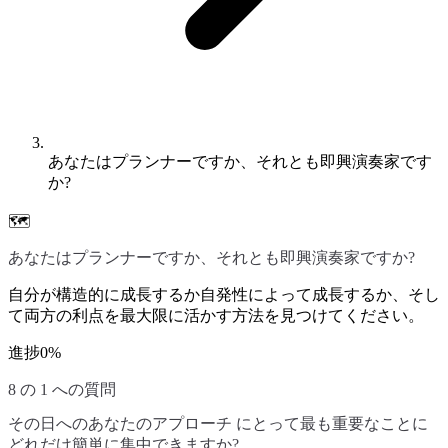
あなたはプランナーですか、それとも即興演奏家です
か?
🗺️
あなたはプランナーですか、それとも即興演奏家ですか?
自分が構造的に成長するか自発性によって成長するか、そし
て両方の利点を最大限に活かす方法を見つけてください。
進捗
0
%
8 の 1 への質問
その日へのあなたのアプローチ にとって最も重要なことに
どれだけ簡単に集中できますか?