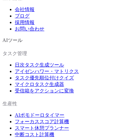
会社情報
ブログ
採用情報
お問い合わせ
AIツール
タスク管理
日次タスク生成ツール
アイゼンハワー・マトリクス
タスク優先順位付けクイズ
マイクロタスク生成器
受信箱をアクションに変換
生産性
AIポモドーロタイマー
フォーカススコア計算機
スマート休憩プランナー
中断コスト計算機