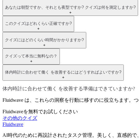
あなたは朝型ですか、それとも夜型ですか? クイズは何を測定しますか?
+
このクイズはどれくらい正確ですか?
+
クイズにはどのくらい時間がかかりますか?
+
クイズって本当に無料なの？
+
体内時計に合わせて働く を改善するにはどうすればよいですか?
+
体内時計に合わせて働く を改善する準備はできていますか?
Fluidwave は、これらの洞察を行動に移すのに役立ちま
Fluidwaveを無料でお試しください
その他のクイズ
Fluidwave
AI時代のために再設計されたタスク管理。美しく、直感的で