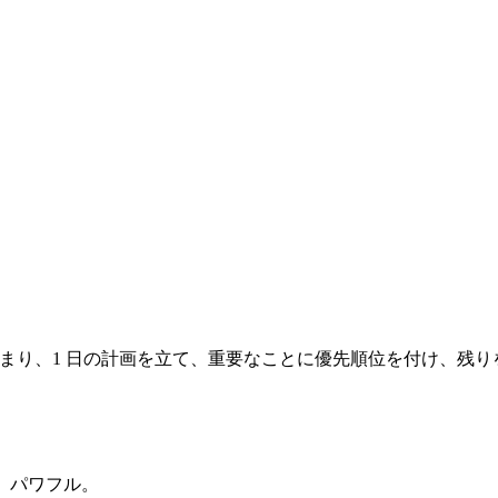
す。つまり、1 日の計画を立て、重要なことに優先順位を付け、残
、パワフル。