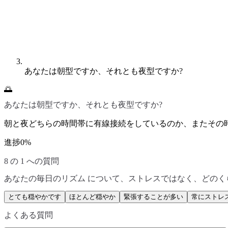
あなたは朝型ですか、それとも夜型ですか?
🌅
あなたは朝型ですか、それとも夜型ですか?
朝と夜どちらの時間帯に有線接続をしているのか、またその
進捗
0
%
8 の 1 への質問
あなたの毎日のリズム について、ストレスではなく、どのく
とても穏やかです
ほとんど穏やか
緊張することが多い
常にストレ
よくある質問