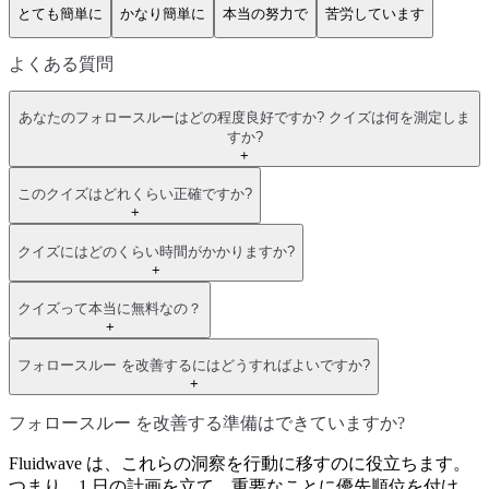
とても簡単に
かなり簡単に
本当の努力で
苦労しています
よくある質問
あなたのフォロースルーはどの程度良好ですか? クイズは何を測定しま
すか?
+
このクイズはどれくらい正確ですか?
+
クイズにはどのくらい時間がかかりますか?
+
クイズって本当に無料なの？
+
フォロースルー を改善するにはどうすればよいですか?
+
フォロースルー を改善する準備はできていますか?
Fluidwave は、これらの洞察を行動に移すのに役立ちます。
つまり、1 日の計画を立て、重要なことに優先順位を付け、