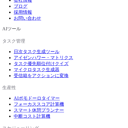
会社情報
ブログ
採用情報
お問い合わせ
AIツール
タスク管理
日次タスク生成ツール
アイゼンハワー・マトリクス
タスク優先順位付けクイズ
マイクロタスク生成器
受信箱をアクションに変換
生産性
AIポモドーロタイマー
フォーカススコア計算機
スマート休憩プランナー
中断コスト計算機