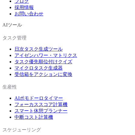
ブログ
採用情報
お問い合わせ
AIツール
タスク管理
日次タスク生成ツール
アイゼンハワー・マトリクス
タスク優先順位付けクイズ
マイクロタスク生成器
受信箱をアクションに変換
生産性
AIポモドーロタイマー
フォーカススコア計算機
スマート休憩プランナー
中断コスト計算機
スケジューリング