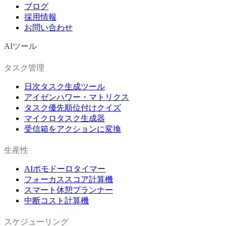
ブログ
採用情報
お問い合わせ
AIツール
タスク管理
日次タスク生成ツール
アイゼンハワー・マトリクス
タスク優先順位付けクイズ
マイクロタスク生成器
受信箱をアクションに変換
生産性
AIポモドーロタイマー
フォーカススコア計算機
スマート休憩プランナー
中断コスト計算機
スケジューリング