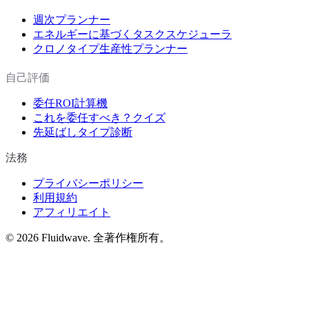
週次プランナー
エネルギーに基づくタスクスケジューラ
クロノタイプ生産性プランナー
自己評価
委任ROI計算機
これを委任すべき？クイズ
先延ばしタイプ診断
法務
プライバシーポリシー
利用規約
アフィリエイト
©
2026
Fluidwave. 全著作権所有。