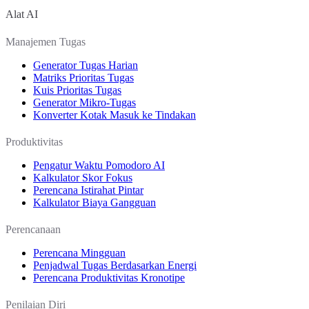
Alat AI
Manajemen Tugas
Generator Tugas Harian
Matriks Prioritas Tugas
Kuis Prioritas Tugas
Generator Mikro-Tugas
Konverter Kotak Masuk ke Tindakan
Produktivitas
Pengatur Waktu Pomodoro AI
Kalkulator Skor Fokus
Perencana Istirahat Pintar
Kalkulator Biaya Gangguan
Perencanaan
Perencana Mingguan
Penjadwal Tugas Berdasarkan Energi
Perencana Produktivitas Kronotipe
Penilaian Diri