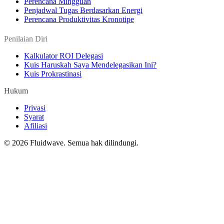
Perencana Mingguan
Penjadwal Tugas Berdasarkan Energi
Perencana Produktivitas Kronotipe
Penilaian Diri
Kalkulator ROI Delegasi
Kuis Haruskah Saya Mendelegasikan Ini?
Kuis Prokrastinasi
Hukum
Privasi
Syarat
Afiliasi
©
2026
Fluidwave. Semua hak dilindungi.