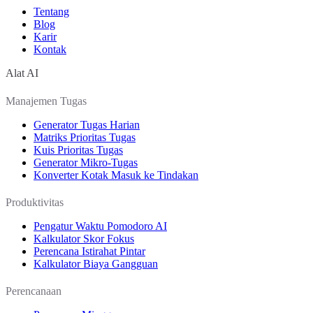
Tentang
Blog
Karir
Kontak
Alat AI
Manajemen Tugas
Generator Tugas Harian
Matriks Prioritas Tugas
Kuis Prioritas Tugas
Generator Mikro-Tugas
Konverter Kotak Masuk ke Tindakan
Produktivitas
Pengatur Waktu Pomodoro AI
Kalkulator Skor Fokus
Perencana Istirahat Pintar
Kalkulator Biaya Gangguan
Perencanaan