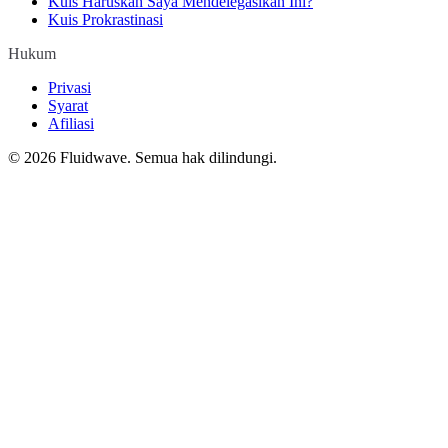
Kuis Haruskah Saya Mendelegasikan Ini?
Kuis Prokrastinasi
Hukum
Privasi
Syarat
Afiliasi
©
2026
Fluidwave. Semua hak dilindungi.