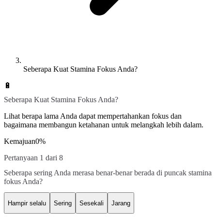
Seberapa Kuat Stamina Fokus Anda?
🔋
Seberapa Kuat Stamina Fokus Anda?
Lihat berapa lama Anda dapat mempertahankan fokus dan
bagaimana membangun ketahanan untuk melangkah lebih dalam.
Kemajuan
0
%
Pertanyaan 1 dari 8
Seberapa sering Anda merasa benar-benar berada di puncak stamina
fokus Anda?
Hampir selalu
Sering
Sesekali
Jarang