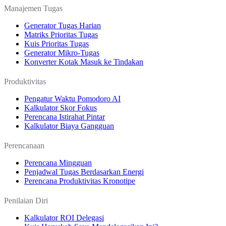
Manajemen Tugas
Generator Tugas Harian
Matriks Prioritas Tugas
Kuis Prioritas Tugas
Generator Mikro-Tugas
Konverter Kotak Masuk ke Tindakan
Produktivitas
Pengatur Waktu Pomodoro AI
Kalkulator Skor Fokus
Perencana Istirahat Pintar
Kalkulator Biaya Gangguan
Perencanaan
Perencana Mingguan
Penjadwal Tugas Berdasarkan Energi
Perencana Produktivitas Kronotipe
Penilaian Diri
Kalkulator ROI Delegasi