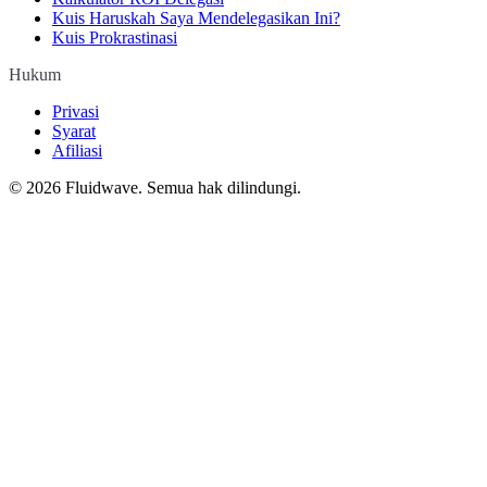
Kuis Haruskah Saya Mendelegasikan Ini?
Kuis Prokrastinasi
Hukum
Privasi
Syarat
Afiliasi
©
2026
Fluidwave. Semua hak dilindungi.