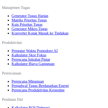
Manajemen Tugas
Generator Tugas Harian
Matriks Prioritas Tugas
Kuis Prioritas Tugas
Generator Mikro-Tugas
Konverter Kotak Masuk ke Tindakan
Produktivitas
Pengatur Waktu Pomodoro AI
Kalkulator Skor Fokus
Perencana Istirahat Pintar
Kalkulator Biaya Gangguan
Perencanaan
Perencana Mingguan
Penjadwal Tugas Berdasarkan Energi
Perencana Produktivitas Kronotipe
Penilaian Diri
Kalkulator ROI Delegasi