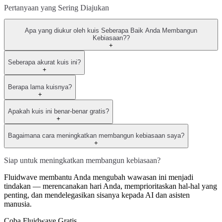
Pertanyaan yang Sering Diajukan
Apa yang diukur oleh kuis Seberapa Baik Anda Membangun
Kebiasaan??
+
Seberapa akurat kuis ini?
+
Berapa lama kuisnya?
+
Apakah kuis ini benar-benar gratis?
+
Bagaimana cara meningkatkan membangun kebiasaan saya?
+
Siap untuk meningkatkan membangun kebiasaan?
Fluidwave membantu Anda mengubah wawasan ini menjadi
tindakan — merencanakan hari Anda, memprioritaskan hal-hal yang
penting, dan mendelegasikan sisanya kepada AI dan asisten
manusia.
Coba Fluidwave Gratis