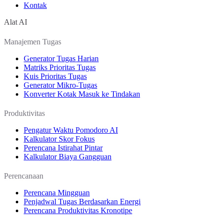
Kontak
Alat AI
Manajemen Tugas
Generator Tugas Harian
Matriks Prioritas Tugas
Kuis Prioritas Tugas
Generator Mikro-Tugas
Konverter Kotak Masuk ke Tindakan
Produktivitas
Pengatur Waktu Pomodoro AI
Kalkulator Skor Fokus
Perencana Istirahat Pintar
Kalkulator Biaya Gangguan
Perencanaan
Perencana Mingguan
Penjadwal Tugas Berdasarkan Energi
Perencana Produktivitas Kronotipe