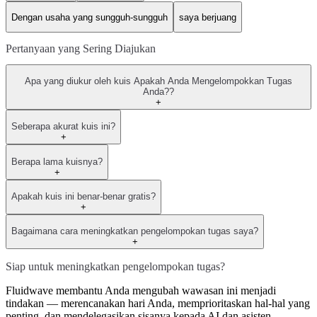
Dengan usaha yang sungguh-sungguh
saya berjuang
Pertanyaan yang Sering Diajukan
Apa yang diukur oleh kuis Apakah Anda Mengelompokkan Tugas
Anda??
+
Seberapa akurat kuis ini?
+
Berapa lama kuisnya?
+
Apakah kuis ini benar-benar gratis?
+
Bagaimana cara meningkatkan pengelompokan tugas saya?
+
Siap untuk meningkatkan pengelompokan tugas?
Fluidwave membantu Anda mengubah wawasan ini menjadi
tindakan — merencanakan hari Anda, memprioritaskan hal-hal yang
penting, dan mendelegasikan sisanya kepada AI dan asisten