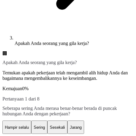
Apakah Anda seorang yang gila kerja?
🏢
Apakah Anda seorang yang gila kerja?
Temukan apakah pekerjaan telah mengambil alih hidup Anda dan
bagaimana mengembalikannya ke keseimbangan.
Kemajuan
0
%
Pertanyaan 1 dari 8
Seberapa sering Anda merasa benar-benar berada di puncak
hubungan Anda dengan pekerjaan?
Hampir selalu
Sering
Sesekali
Jarang