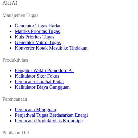
Alat AI
Manajemen Tugas
Generator Tugas Harian
Matriks Prioritas Tugas
Kuis Prioritas Tugas
Generator Mikro-Tugas
Konverter Kotak Masuk ke Tindakan
Produktivitas
Pengatur Waktu Pomodoro AI
Kalkulator Skor Fokus
Perencana Istirahat Pintar
Kalkulator Biaya Gangguan
Perencanaan
Perencana Mingguan
Penjadwal Tugas Berdasarkan Energi
Perencana Produktivitas Kronotipe
Penilaian Diri