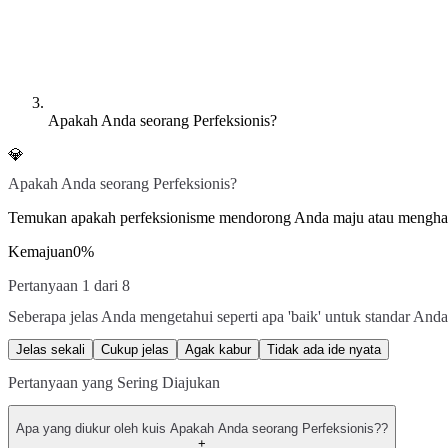
Apakah Anda seorang Perfeksionis?
💎
Apakah Anda seorang Perfeksionis?
Temukan apakah perfeksionisme mendorong Anda maju atau mengh
Kemajuan
0
%
Pertanyaan 1 dari 8
Seberapa jelas Anda mengetahui seperti apa 'baik' untuk standar And
Jelas sekali
Cukup jelas
Agak kabur
Tidak ada ide nyata
Pertanyaan yang Sering Diajukan
Apa yang diukur oleh kuis Apakah Anda seorang Perfeksionis??
+