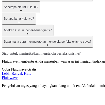
Seberapa akurat kuis ini?
+
Berapa lama kuisnya?
+
Apakah kuis ini benar-benar gratis?
+
Bagaimana cara meningkatkan mengelola perfeksionisme saya?
+
Siap untuk meningkatkan mengelola perfeksionisme?
Fluidwave membantu Anda mengubah wawasan ini menjadi tindakan — 
Coba Fluidwave Gratis
Lebih Banyak Kuis
Fluidwave
Pengelolaan tugas yang dibayangkan ulang untuk era AI. Indah, intuiti