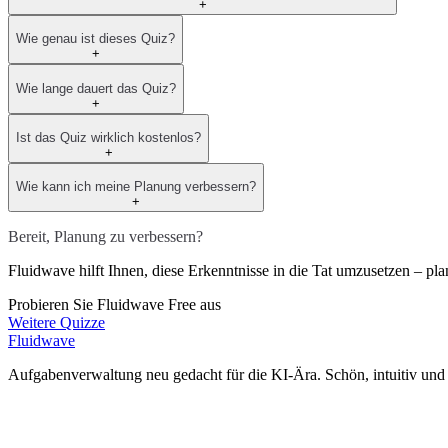
+
Wie genau ist dieses Quiz?
+
Wie lange dauert das Quiz?
+
Ist das Quiz wirklich kostenlos?
+
Wie kann ich meine Planung verbessern?
+
Bereit, Planung zu verbessern?
Fluidwave hilft Ihnen, diese Erkenntnisse in die Tat umzusetzen – pla
Probieren Sie Fluidwave Free aus
Weitere Quizze
Fluidwave
Aufgabenverwaltung neu gedacht für die KI-Ära. Schön, intuitiv und l