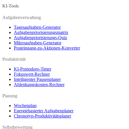
KI-Tools
Aufgabenverwaltung
Tagesaufgaben-Generator
Aufgabenpriorisierungsmatrix
Aufgabenpriorisierungs-Quiz
Mikroaufgaben-Generator
Posteingang-zu-Aktionen-Konverter
Produktivität
KI-Pomodoro-Timer
Fokuswert-Rechner
Intelligenter Pausenplaner
Ablenkungskosten-Rechner
Planung
Wochenplan
Energiebasierter Aufgabenplaner
Chronotyp-Produktivitätsplaner
Selbstbewertung