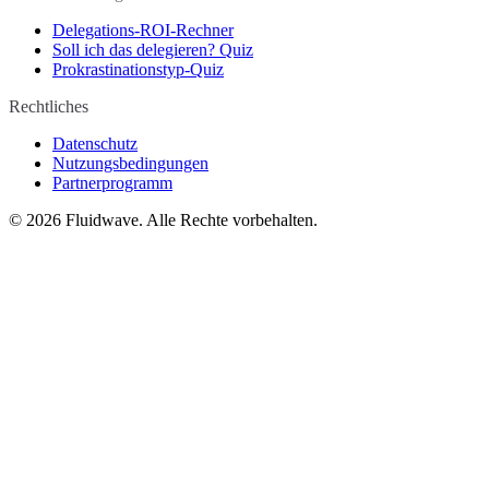
Delegations-ROI-Rechner
Soll ich das delegieren? Quiz
Prokrastinationstyp-Quiz
Rechtliches
Datenschutz
Nutzungsbedingungen
Partnerprogramm
©
2026
Fluidwave. Alle Rechte vorbehalten.