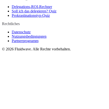
Delegations-ROI-Rechner
Soll ich das delegieren? Quiz
Prokrastinationstyp-Quiz
Rechtliches
Datenschutz
Nutzungsbedingungen
Partnerprogramm
©
2026
Fluidwave. Alle Rechte vorbehalten.