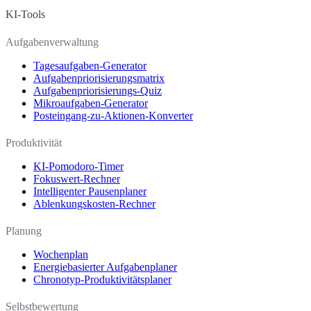
KI-Tools
Aufgabenverwaltung
Tagesaufgaben-Generator
Aufgabenpriorisierungsmatrix
Aufgabenpriorisierungs-Quiz
Mikroaufgaben-Generator
Posteingang-zu-Aktionen-Konverter
Produktivität
KI-Pomodoro-Timer
Fokuswert-Rechner
Intelligenter Pausenplaner
Ablenkungskosten-Rechner
Planung
Wochenplan
Energiebasierter Aufgabenplaner
Chronotyp-Produktivitätsplaner
Selbstbewertung