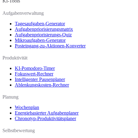
KI-Tools
Aufgabenverwaltung
Tagesaufgaben-Generator
Aufgabenpriorisierungsmatrix
Aufgabenpriorisierungs-Quiz
Mikroaufgaben-Generator
Posteingang-zu-Aktionen-Konverter
Produktivität
KI-Pomodoro-Timer
Fokuswert-Rechner
Intelligenter Pausenplaner
Ablenkungskosten-Rechner
Planung
Wochenplan
Energiebasierter Aufgabenplaner
Chronotyp-Produktivitätsplaner
Selbstbewertung