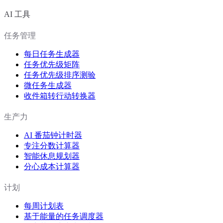
AI 工具
任务管理
每日任务生成器
任务优先级矩阵
任务优先级排序测验
微任务生成器
收件箱转行动转换器
生产力
AI 番茄钟计时器
专注分数计算器
智能休息规划器
分心成本计算器
计划
每周计划表
基于能量的任务调度器