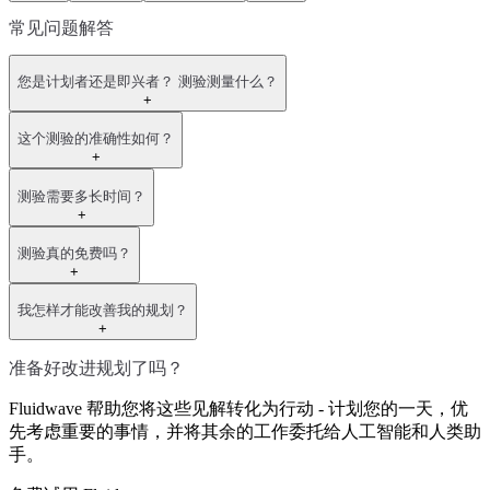
常见问题解答
您是计划者还是即兴者？ 测验测量什么？
+
这个测验的准确性如何？
+
测验需要多长时间？
+
测验真的免费吗？
+
我怎样才能改善我的规划？
+
准备好改进规划了吗？
Fluidwave 帮助您将这些见解转化为行动 - 计划您的一天，优
先考虑重要的事情，并将其余的工作委托给人工智能和人类助
手。