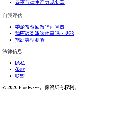
昼夜节律生产力规划器
自我评估
委派投资回报率计算器
我应该委派这件事吗？测验
拖延类型测验
法律信息
隐私
条款
联盟
©
2026
Fluidwave。保留所有权利。