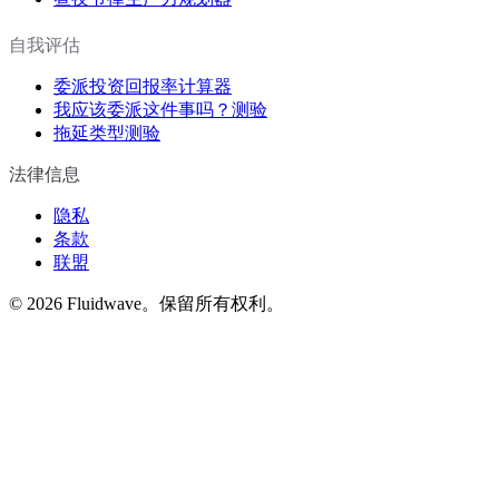
自我评估
委派投资回报率计算器
我应该委派这件事吗？测验
拖延类型测验
法律信息
隐私
条款
联盟
©
2026
Fluidwave。保留所有权利。