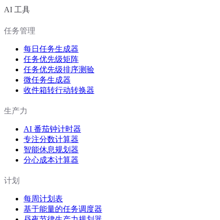
AI 工具
任务管理
每日任务生成器
任务优先级矩阵
任务优先级排序测验
微任务生成器
收件箱转行动转换器
生产力
AI 番茄钟计时器
专注分数计算器
智能休息规划器
分心成本计算器
计划
每周计划表
基于能量的任务调度器
昼夜节律生产力规划器