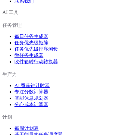
联系我们
AI 工具
任务管理
每日任务生成器
任务优先级矩阵
任务优先级排序测验
微任务生成器
收件箱转行动转换器
生产力
AI 番茄钟计时器
专注分数计算器
智能休息规划器
分心成本计算器
计划
每周计划表
基于能量的任务调度器