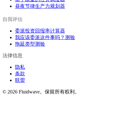
昼夜节律生产力规划器
自我评估
委派投资回报率计算器
我应该委派这件事吗？测验
拖延类型测验
法律信息
隐私
条款
联盟
©
2026
Fluidwave。保留所有权利。