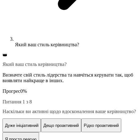
Який ваш стиль керівництва?
👑
Який ваш стиль керівництва?
Визначте свій стиль лідерства та навчіться керувати так, щоб
виявляти найкраще в інших.
Прогрес
0
%
Питання 1 з 8
Наскільки ви активні щодо вдосконалення ваше керівництво?
Дуже ініціативний
Дещо проактивний
Рідко проактивний
Я просто реагую