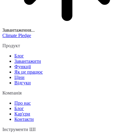
Завантаження...
Climate Pledge
Продукт
Блог
Завантажити
Функції
Як це працює
Ціни
Відгуки
Компанія
Про нас
Блог
Кар'єри
Контакти
Інструменти ШІ