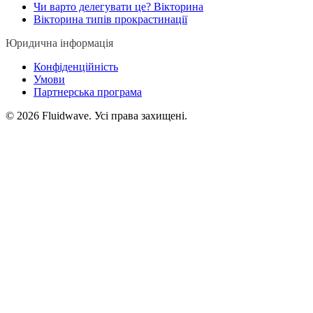
Чи варто делегувати це? Вікторина
Вікторина типів прокрастинації
Юридична інформація
Конфіденційність
Умови
Партнерська програма
©
2026
Fluidwave. Усі права захищені.