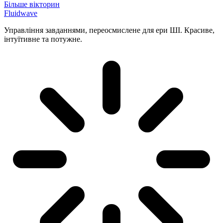
Більше вікторин
Fluidwave
Управління завданнями, переосмислене для ери ШІ. Красиве,
інтуїтивне та потужне.