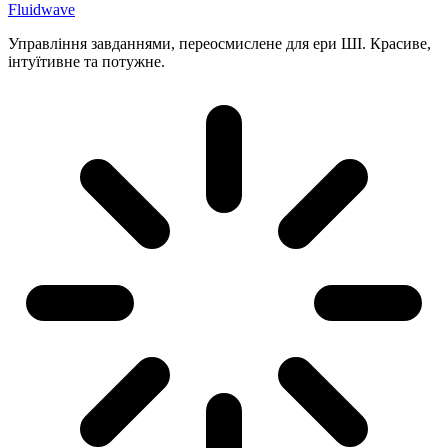
Fluidwave
Управління завданнями, переосмислене для ери ШІ. Красиве,
інтуїтивне та потужне.