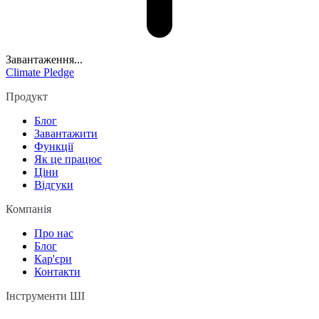
Завантаження...
Climate Pledge
Продукт
Блог
Завантажити
Функції
Як це працює
Ціни
Відгуки
Компанія
Про нас
Блог
Кар'єри
Контакти
Інструменти ШІ