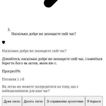
Наскільки добре ви захищаєте свій час?
🛡️
Наскільки добре ви захищаєте свій час?
Дізнайтеся, наскільки добре ви захищаєте свій час, і навчіться
берегти його як актив, яким він є.
Прогрес
0
%
Питання 1 з 8
Як легко ви можете зосередитися на тому, що є
найважливішим для ваш час?
Дуже легко
Досить легко
Зі справжніми зусиллями
Я борюся