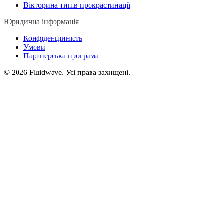
Вікторина типів прокрастинації
Юридична інформація
Конфіденційність
Умови
Партнерська програма
©
2026
Fluidwave. Усі права захищені.