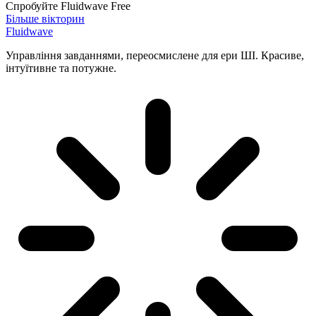
Спробуйте Fluidwave Free
Більше вікторин
Fluidwave
Управління завданнями, переосмислене для ери ШІ. Красиве,
інтуїтивне та потужне.