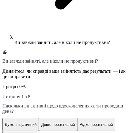
Ви завжди зайняті, але ніколи не продуктивні?
🐝
Ви завжди зайняті, але ніколи не продуктивні?
Дізнайтеся, чи справді ваша зайнятість дає результати — і як
це виправити.
Прогрес
0
%
Питання 1 з 8
Наскільки ви активні щодо вдосконалення як ти проводиш
день?
Дуже ініціативний
Дещо проактивний
Рідко проактивний