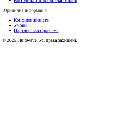
Вікторина типів прокрастинації
Юридична інформація
Конфіденційність
Умови
Партнерська програма
©
2026
Fluidwave. Усі права захищені.