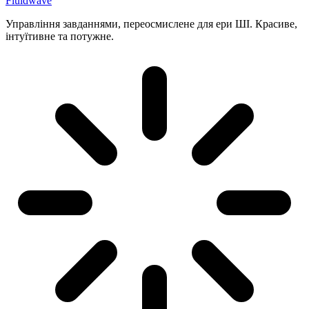
Fluidwave
Управління завданнями, переосмислене для ери ШІ. Красиве,
інтуїтивне та потужне.