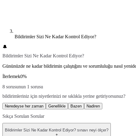
Bildirimler Sizi Ne Kadar Kontrol Ediyor?
🔔
Bildirimler Sizi Ne Kadar Kontrol Ediyor?
Gününüzde ne kadar bildirimin çalıştığını ve sorumluluğu nasıl yenide
İlerlemek
0
%
8 sorusunun 1 sorusu
bildirimleriniz için niyetlerinizi ne sıklıkla yerine getiriyorsunuz?
Neredeyse her zaman
Genellikle
Bazen
Nadiren
Sıkça Sorulan Sorular
Bildirimler Sizi Ne Kadar Kontrol Ediyor? sınavı neyi ölçer?
+