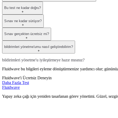
Bu test ne kadar doğru?
+
Sınav ne kadar sürüyor?
+
Sınav gerçekten ücretsiz mi?
+
bildirimleri yönetme'umu nasıl geliştirebilirim?
+
bildirimleri yönetme'u iyileştirmeye hazır mısınız?
Fluidwave bu bilgileri eyleme dönüştürmenize yardımcı olur; gününüzü
Fluidwave'i Ücretsiz Deneyin
Daha Fazla Test
Fluidwave
Yapay zeka çağı için yeniden tasarlanan görev yönetimi. Güzel, sezgis