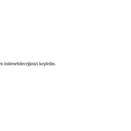
n üstlenebileceğinizi keşfedin.