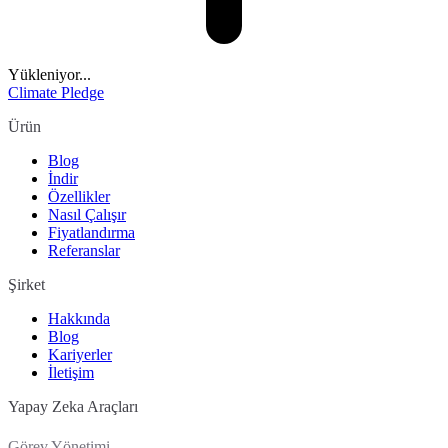
Yükleniyor...
Climate Pledge
Ürün
Blog
İndir
Özellikler
Nasıl Çalışır
Fiyatlandırma
Referanslar
Şirket
Hakkında
Blog
Kariyerler
İletişim
Yapay Zeka Araçları
Görev Yönetimi