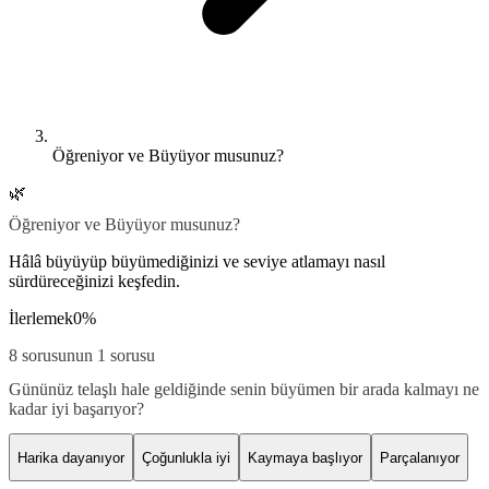
Öğreniyor ve Büyüyor musunuz?
🌿
Öğreniyor ve Büyüyor musunuz?
Hâlâ büyüyüp büyümediğinizi ve seviye atlamayı nasıl
sürdüreceğinizi keşfedin.
İlerlemek
0
%
8 sorusunun 1 sorusu
Gününüz telaşlı hale geldiğinde senin büyümen bir arada kalmayı ne
kadar iyi başarıyor?
Harika dayanıyor
Çoğunlukla iyi
Kaymaya başlıyor
Parçalanıyor