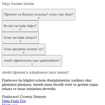
Sıkça Sorulan Sorular
Öğreniyor ve Büyüyor musunuz? sınavı neyi ölçer?
+
Bu test ne kadar doğru?
+
Sınav ne kadar sürüyor?
+
Sınav gerçekten ücretsiz mi?
+
sürekli öğrenme'umu nasıl geliştirebilirim?
+
sürekli öğrenme'u iyileştirmeye hazır mısınız?
Fluidwave bu bilgileri eyleme dönüştürmenize yardımcı olur;
gününüzü planlayın, önemli olana öncelik verin ve gerisini yapay
zekaya ve insan asistanlara devredin.
Fluidwave'i Ücretsiz Deneyin
Daha Fazla Test