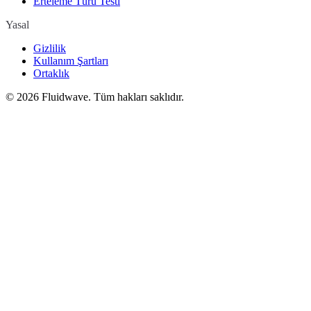
Erteleme Türü Testi
Yasal
Gizlilik
Kullanım Şartları
Ortaklık
©
2026
Fluidwave. Tüm hakları saklıdır.