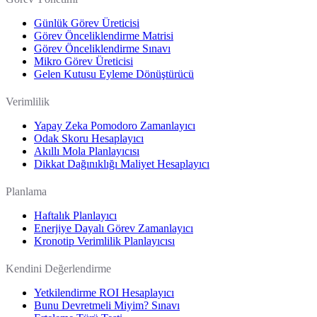
Günlük Görev Üreticisi
Görev Önceliklendirme Matrisi
Görev Önceliklendirme Sınavı
Mikro Görev Üreticisi
Gelen Kutusu Eyleme Dönüştürücü
Verimlilik
Yapay Zeka Pomodoro Zamanlayıcı
Odak Skoru Hesaplayıcı
Akıllı Mola Planlayıcısı
Dikkat Dağınıklığı Maliyet Hesaplayıcı
Planlama
Haftalık Planlayıcı
Enerjiye Dayalı Görev Zamanlayıcı
Kronotip Verimlilik Planlayıcısı
Kendini Değerlendirme
Yetkilendirme ROI Hesaplayıcı
Bunu Devretmeli Miyim? Sınavı