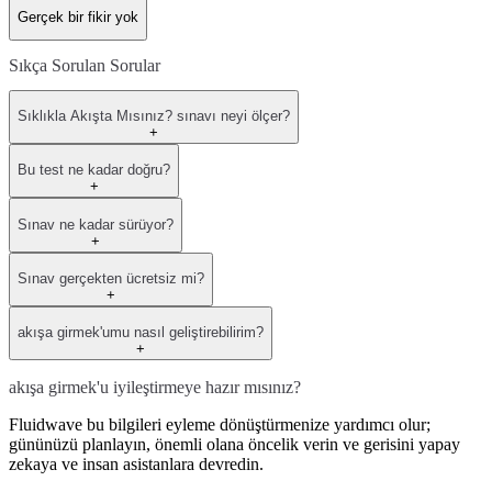
Gerçek bir fikir yok
Sıkça Sorulan Sorular
Sıklıkla Akışta Mısınız? sınavı neyi ölçer?
+
Bu test ne kadar doğru?
+
Sınav ne kadar sürüyor?
+
Sınav gerçekten ücretsiz mi?
+
akışa girmek'umu nasıl geliştirebilirim?
+
akışa girmek'u iyileştirmeye hazır mısınız?
Fluidwave bu bilgileri eyleme dönüştürmenize yardımcı olur;
gününüzü planlayın, önemli olana öncelik verin ve gerisini yapay
zekaya ve insan asistanlara devredin.