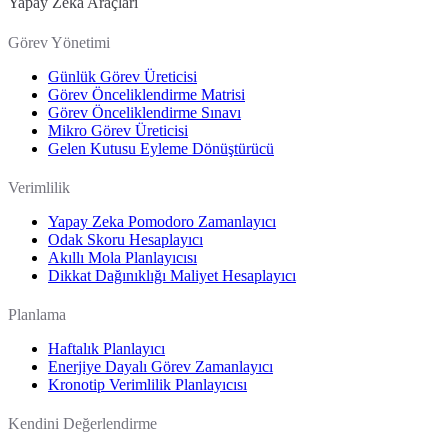
Yapay Zeka Araçları
Görev Yönetimi
Günlük Görev Üreticisi
Görev Önceliklendirme Matrisi
Görev Önceliklendirme Sınavı
Mikro Görev Üreticisi
Gelen Kutusu Eyleme Dönüştürücü
Verimlilik
Yapay Zeka Pomodoro Zamanlayıcı
Odak Skoru Hesaplayıcı
Akıllı Mola Planlayıcısı
Dikkat Dağınıklığı Maliyet Hesaplayıcı
Planlama
Haftalık Planlayıcı
Enerjiye Dayalı Görev Zamanlayıcı
Kronotip Verimlilik Planlayıcısı
Kendini Değerlendirme