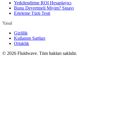
Yetkilendirme ROI Hesaplayıcı
Bunu Devretmeli Miyim? Sınavı
Erteleme Türü Testi
Yasal
Gizlilik
Kullanım Şartları
Ortaklık
©
2026
Fluidwave. Tüm hakları saklıdır.