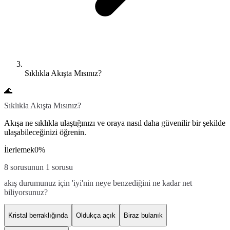
Sıklıkla Akışta Mısınız?
🌊
Sıklıkla Akışta Mısınız?
Akışa ne sıklıkla ulaştığınızı ve oraya nasıl daha güvenilir bir şekilde
ulaşabileceğinizi öğrenin.
İlerlemek
0
%
8 sorusunun 1 sorusu
akış durumunuz için 'iyi'nin neye benzediğini ne kadar net
biliyorsunuz?
Kristal berraklığında
Oldukça açık
Biraz bulanık