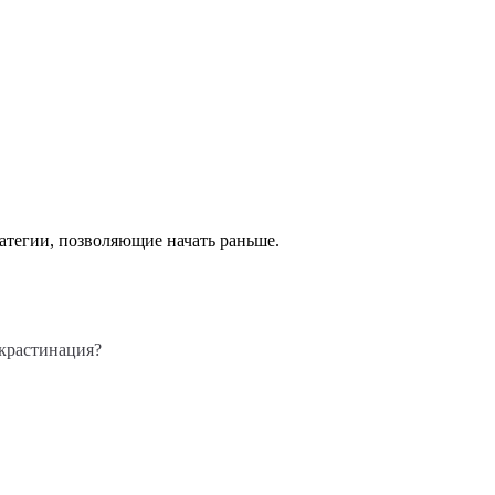
ратегии, позволяющие начать раньше.
окрастинация?