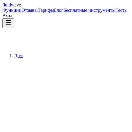
fluidwave
Функции
Отзывы
Тарифы
Блог
Бесплатные инструменты
Тесты
Вход
Дом