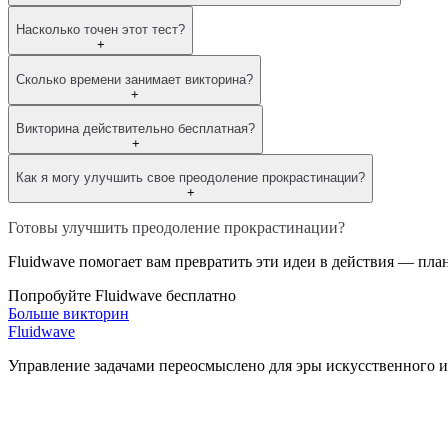
Насколько точен этот тест?
+
Сколько времени занимает викторина?
+
Викторина действительно бесплатная?
+
Как я могу улучшить свое преодоление прокрастинации?
+
Готовы улучшить преодоление прокрастинации?
Fluidwave помогает вам превратить эти идеи в действия — пла
Попробуйте Fluidwave бесплатно
Больше викторин
Fluidwave
Управление задачами переосмыслено для эры искусственного и