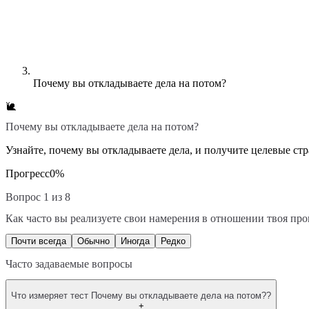
Почему вы откладываете дела на потом?
🐌
Почему вы откладываете дела на потом?
Узнайте, почему вы откладываете дела, и получите целевые ст
Прогресс
0
%
Вопрос 1 из 8
Как часто вы реализуете свои намерения в отношении твоя пр
Почти всегда
Обычно
Иногда
Редко
Часто задаваемые вопросы
Что измеряет тест Почему вы откладываете дела на потом??
+