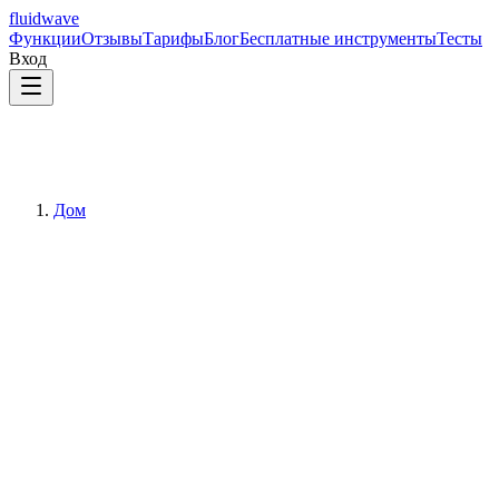
fluidwave
Функции
Отзывы
Тарифы
Блог
Бесплатные инструменты
Тесты
Вход
Дом