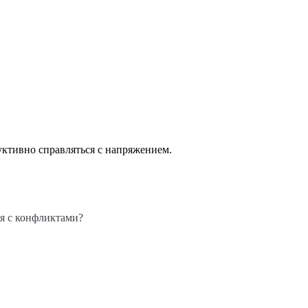
дуктивно справляться с напряжением.
ся с конфликтами?