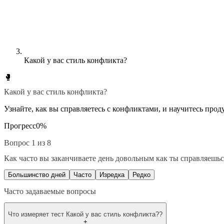
Какой у вас стиль конфликта?
🥊
Какой у вас стиль конфликта?
Узнайте, как вы справляетесь с конфликтами, и научитесь про
Прогресс
0
%
Вопрос 1 из 8
Как часто вы заканчиваете день довольным как ты справляешь
Большинство дней
Часто
Изредка
Редко
Часто задаваемые вопросы
Что измеряет тест Какой у вас стиль конфликта??
+