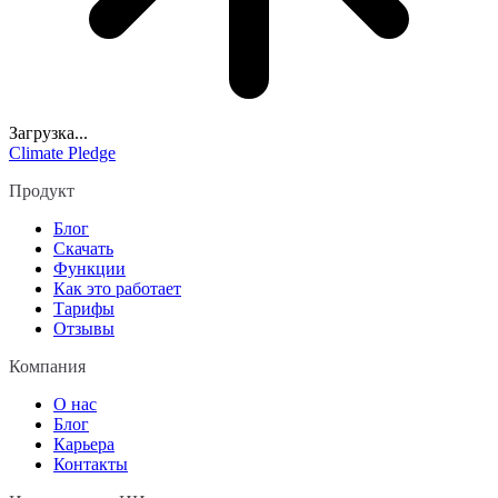
Загрузка...
Climate Pledge
Продукт
Блог
Скачать
Функции
Как это работает
Тарифы
Отзывы
Компания
О нас
Блог
Карьера
Контакты