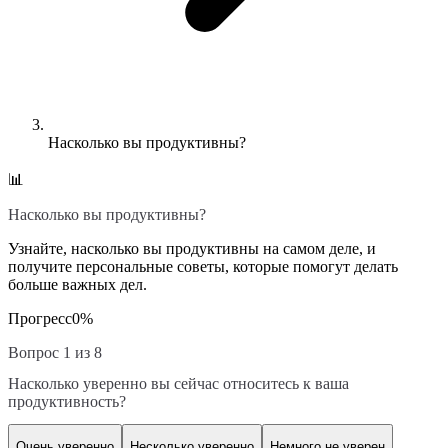
Насколько вы продуктивны?
📊
Насколько вы продуктивны?
Узнайте, насколько вы продуктивны на самом деле, и
получите персональные советы, которые помогут делать
больше важных дел.
Прогресс
0
%
Вопрос 1 из 8
Насколько уверенно вы сейчас относитесь к ваша
продуктивность?
Очень уверенно
Несколько уверенно
Немного не уверен