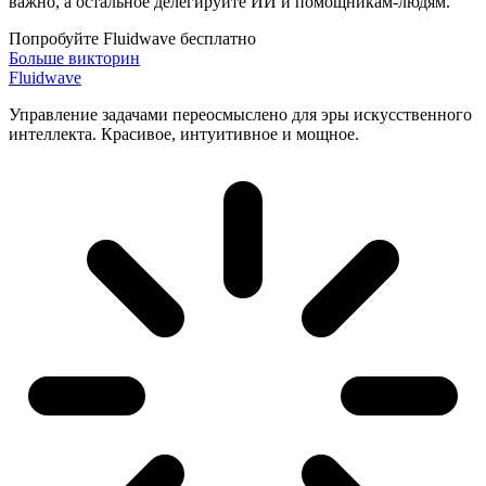
важно, а остальное делегируйте ИИ и помощникам-людям.
Попробуйте Fluidwave бесплатно
Больше викторин
Fluidwave
Управление задачами переосмыслено для эры искусственного
интеллекта. Красивое, интуитивное и мощное.