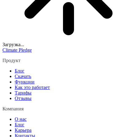
Загрузка...
Climate Pledge
Продукт
Блог
Скачать
Функции
Как это работает
Тарифы
Отзывы
Компания
О нас
Блог
Карьера
Контакты