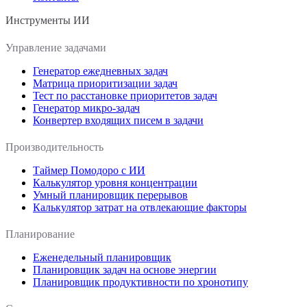
Инструменты ИИ
Управление задачами
Генератор ежедневных задач
Матрица приоритизации задач
Тест по расстановке приоритетов задач
Генератор микро-задач
Конвертер входящих писем в задачи
Производительность
Таймер Помодоро с ИИ
Калькулятор уровня концентрации
Умный планировщик перерывов
Калькулятор затрат на отвлекающие факторы
Планирование
Еженедельный планировщик
Планировщик задач на основе энергии
Планировщик продуктивности по хронотипу