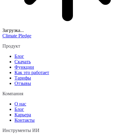
Загрузка...
Climate Pledge
Продукт
Блог
Скачать
Функции
Как это работает
Тарифы
Отзывы
Компания
О нас
Блог
Карьера
Контакты
Инструменты ИИ