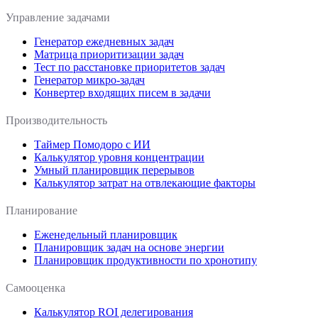
Управление задачами
Генератор ежедневных задач
Матрица приоритизации задач
Тест по расстановке приоритетов задач
Генератор микро-задач
Конвертер входящих писем в задачи
Производительность
Таймер Помодоро с ИИ
Калькулятор уровня концентрации
Умный планировщик перерывов
Калькулятор затрат на отвлекающие факторы
Планирование
Еженедельный планировщик
Планировщик задач на основе энергии
Планировщик продуктивности по хронотипу
Самооценка
Калькулятор ROI делегирования