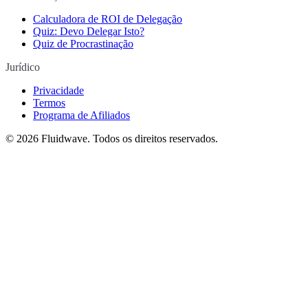
Calculadora de ROI de Delegação
Quiz: Devo Delegar Isto?
Quiz de Procrastinação
Jurídico
Privacidade
Termos
Programa de Afiliados
©
2026
Fluidwave. Todos os direitos reservados.