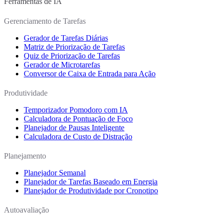
Ferramentas de IA
Gerenciamento de Tarefas
Gerador de Tarefas Diárias
Matriz de Priorização de Tarefas
Quiz de Priorização de Tarefas
Gerador de Microtarefas
Conversor de Caixa de Entrada para Ação
Produtividade
Temporizador Pomodoro com IA
Calculadora de Pontuação de Foco
Planejador de Pausas Inteligente
Calculadora de Custo de Distração
Planejamento
Planejador Semanal
Planejador de Tarefas Baseado em Energia
Planejador de Produtividade por Cronotipo
Autoavaliação