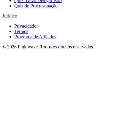
Quiz: Devo Delegar Isto?
Quiz de Procrastinação
Jurídico
Privacidade
Termos
Programa de Afiliados
©
2026
Fluidwave. Todos os direitos reservados.