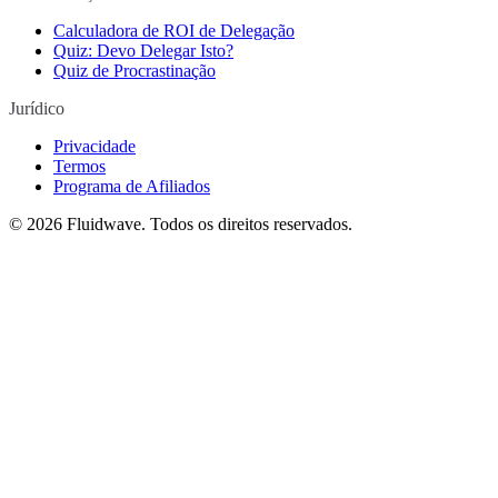
Calculadora de ROI de Delegação
Quiz: Devo Delegar Isto?
Quiz de Procrastinação
Jurídico
Privacidade
Termos
Programa de Afiliados
©
2026
Fluidwave. Todos os direitos reservados.