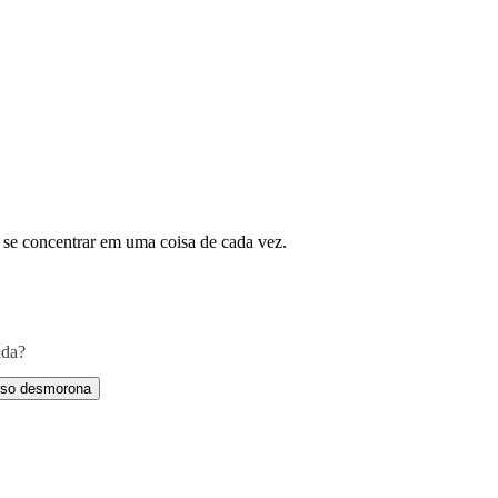
 se concentrar em uma coisa de cada vez.
ida?
sso desmorona