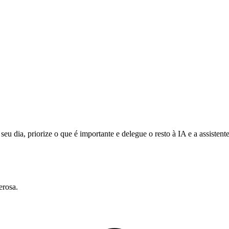
eu dia, priorize o que é importante e delegue o resto à IA e a assisten
erosa.