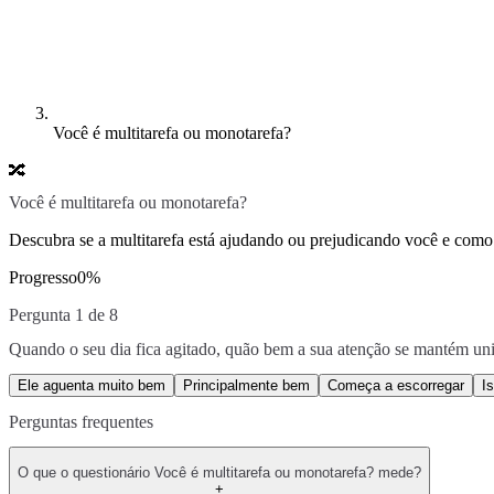
Você é multitarefa ou monotarefa?
🔀
Você é multitarefa ou monotarefa?
Descubra se a multitarefa está ajudando ou prejudicando você e como
Progresso
0
%
Pergunta 1 de 8
Quando o seu dia fica agitado, quão bem a sua atenção se mantém un
Ele aguenta muito bem
Principalmente bem
Começa a escorregar
I
Perguntas frequentes
O que o questionário Você é multitarefa ou monotarefa? mede?
+