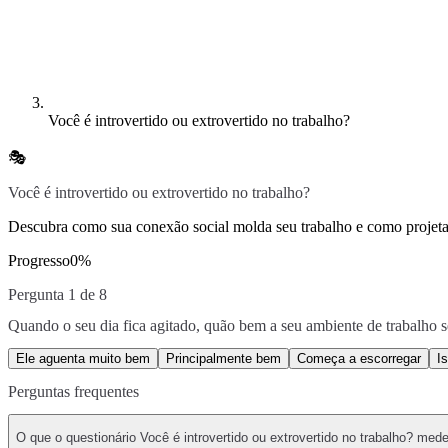
Você é introvertido ou extrovertido no trabalho?
🎭
Você é introvertido ou extrovertido no trabalho?
Descubra como sua conexão social molda seu trabalho e como projet
Progresso
0
%
Pergunta 1 de 8
Quando o seu dia fica agitado, quão bem a seu ambiente de trabalho
Ele aguenta muito bem
Principalmente bem
Começa a escorregar
I
Perguntas frequentes
O que o questionário Você é introvertido ou extrovertido no trabalho? med