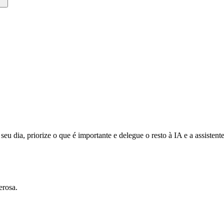
eu dia, priorize o que é importante e delegue o resto à IA e a assisten
erosa.