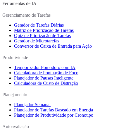
Ferramentas de IA
Gerenciamento de Tarefas
Gerador de Tarefas Diárias
Matriz de Priorização de Tarefas
Quiz de Priorização de Tarefas
Gerador de Microtarefas
Conversor de Caixa de Entrada para Ação
Produtividade
Temporizador Pomodoro com IA
Calculadora de Pontuação de Foco
Planejador de Pausas Inteligente
Calculadora de Custo de Distração
Planejamento
Planejador Semanal
Planejador de Tarefas Baseado em Energia
Planejador de Produtividade por Cronotipo
Autoavaliação