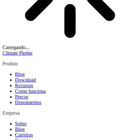
Carregando...
Climate Pledge
Produto
Blog
Download
Recursos
Como funciona
Preços
Depoimentos
Empresa
Sobre
Blog
Carreiras