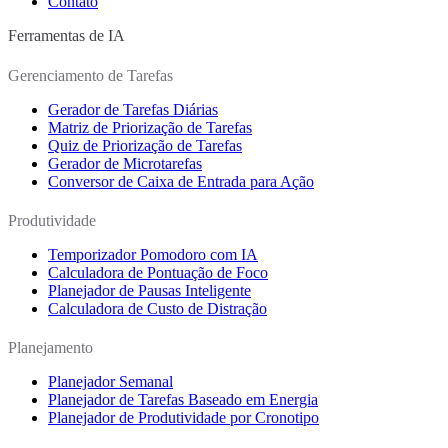
Contato
Ferramentas de IA
Gerenciamento de Tarefas
Gerador de Tarefas Diárias
Matriz de Priorização de Tarefas
Quiz de Priorização de Tarefas
Gerador de Microtarefas
Conversor de Caixa de Entrada para Ação
Produtividade
Temporizador Pomodoro com IA
Calculadora de Pontuação de Foco
Planejador de Pausas Inteligente
Calculadora de Custo de Distração
Planejamento
Planejador Semanal
Planejador de Tarefas Baseado em Energia
Planejador de Produtividade por Cronotipo