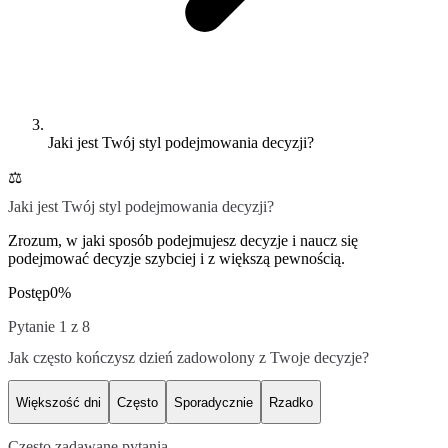
Jaki jest Twój styl podejmowania decyzji?
⚖️
Jaki jest Twój styl podejmowania decyzji?
Zrozum, w jaki sposób podejmujesz decyzje i naucz się
podejmować decyzje szybciej i z większą pewnością.
Postęp
0
%
Pytanie 1 z 8
Jak często kończysz dzień zadowolony z Twoje decyzje?
Większość dni
Często
Sporadycznie
Rzadko
Często zadawane pytania