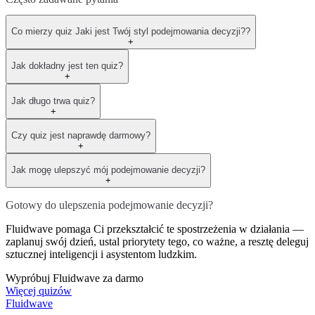
Co mierzy quiz Jaki jest Twój styl podejmowania decyzji??
+
Jak dokładny jest ten quiz?
+
Jak długo trwa quiz?
+
Czy quiz jest naprawdę darmowy?
+
Jak mogę ulepszyć mój podejmowanie decyzji?
+
Gotowy do ulepszenia podejmowanie decyzji?
Fluidwave pomaga Ci przekształcić te spostrzeżenia w działania —
zaplanuj swój dzień, ustal priorytety tego, co ważne, a resztę deleguj
sztucznej inteligencji i asystentom ludzkim.
Wypróbuj Fluidwave za darmo
Więcej quizów
Fluidwave