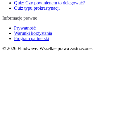
Quiz: Czy powinienem to delegować?
Quiz typu prokrastynacji
Informacje prawne
Prywatność
Warunki korzystania
Program partnerski
©
2026
Fluidwave. Wszelkie prawa zastrzeżone.