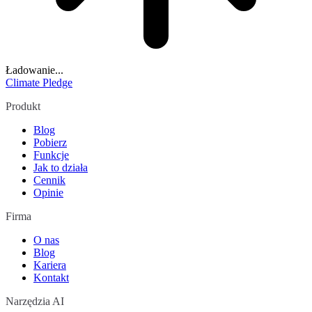
Ładowanie...
Climate Pledge
Produkt
Blog
Pobierz
Funkcje
Jak to działa
Cennik
Opinie
Firma
O nas
Blog
Kariera
Kontakt
Narzędzia AI