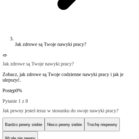
Jak zdrowe są Twoje nawyki pracy?
🥗
Jak zdrowe są Twoje nawyki pracy?
Zobacz, jak zdrowe są Twoje codzienne nawyki pracy i jak je
ulepszyć.
Postęp
0
%
Pytanie 1 z 8
Jak pewny jesteś teraz w stosunku do swoje nawyki pracy?
Bardzo pewny siebie
Nieco pewny siebie
Trochę niepewny
Wcale nie pewny