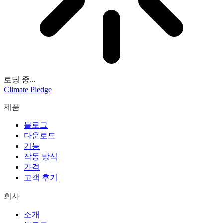
로딩 중...
Climate Pledge
제품
블로그
다운로드
기능
작동 방식
가격
고객 후기
회사
소개