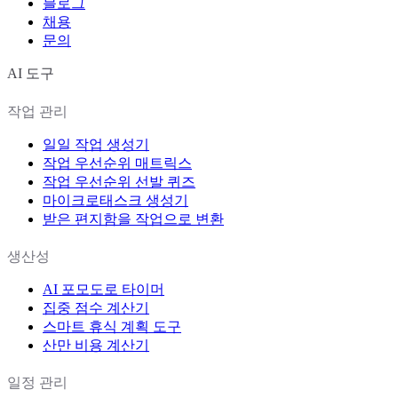
블로그
채용
문의
AI 도구
작업 관리
일일 작업 생성기
작업 우선순위 매트릭스
작업 우선순위 선발 퀴즈
마이크로태스크 생성기
받은 편지함을 작업으로 변환
생산성
AI 포모도로 타이머
집중 점수 계산기
스마트 휴식 계획 도구
산만 비용 계산기
일정 관리