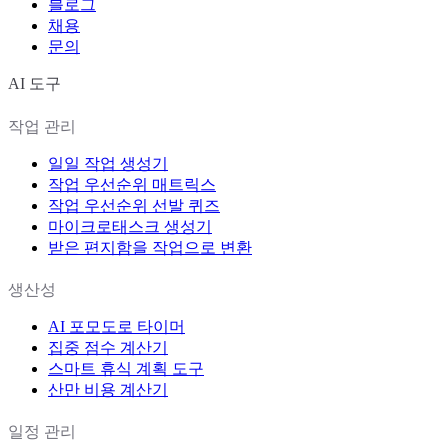
블로그
채용
문의
AI 도구
작업 관리
일일 작업 생성기
작업 우선순위 매트릭스
작업 우선순위 선발 퀴즈
마이크로태스크 생성기
받은 편지함을 작업으로 변환
생산성
AI 포모도로 타이머
집중 점수 계산기
스마트 휴식 계획 도구
산만 비용 계산기
일정 관리