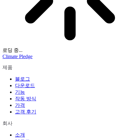
로딩 중...
Climate Pledge
제품
블로그
다운로드
기능
작동 방식
가격
고객 후기
회사
소개