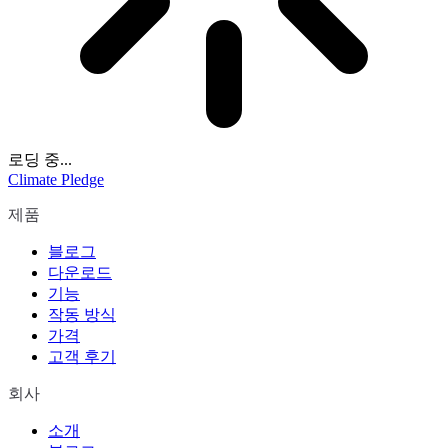
로딩 중...
Climate Pledge
제품
블로그
다운로드
기능
작동 방식
가격
고객 후기
회사
소개