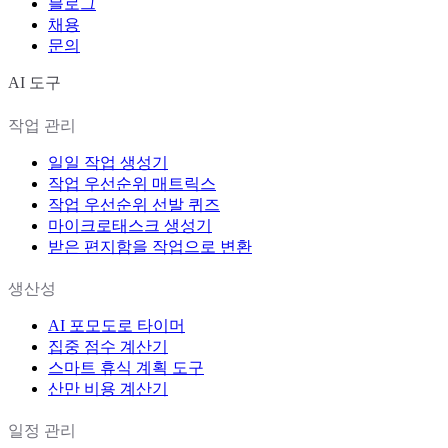
블로그
채용
문의
AI 도구
작업 관리
일일 작업 생성기
작업 우선순위 매트릭스
작업 우선순위 선발 퀴즈
마이크로태스크 생성기
받은 편지함을 작업으로 변환
생산성
AI 포모도로 타이머
집중 점수 계산기
스마트 휴식 계획 도구
산만 비용 계산기
일정 관리