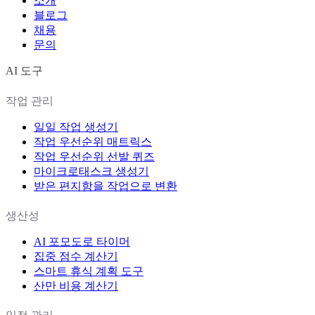
소개
블로그
채용
문의
AI 도구
작업 관리
일일 작업 생성기
작업 우선순위 매트릭스
작업 우선순위 선발 퀴즈
마이크로태스크 생성기
받은 편지함을 작업으로 변환
생산성
AI 포모도로 타이머
집중 점수 계산기
스마트 휴식 계획 도구
산만 비용 계산기