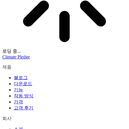
로딩 중...
Climate Pledge
제품
블로그
다운로드
기능
작동 방식
가격
고객 후기
회사