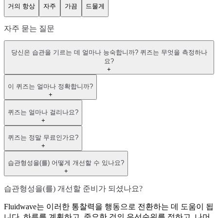
거의 항상
자주
가끔
드물게
자주 묻는 질문
당신은 습관을 기르는 데 얼마나 능숙합니까? 퀴즈는 무엇을 측정하나
요?
+
이 퀴즈는 얼마나 정확합니까?
+
퀴즈는 얼마나 걸리나요?
+
퀴즈는 정말 무료인가요?
+
습관형성을(를) 어떻게 개선할 수 있나요?
+
습관형성을(를) 개선할 준비가 되셨나요?
Fluidwave는 이러한 통찰력을 행동으로 전환하는 데 도움이 됩
니다. 하루를 계획하고, 중요한 것의 우선순위를 정하고, 나머