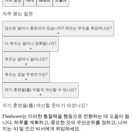
거의 항상
대개
때때로
드물게
자주 묻는 질문
당신은 얼마나 훈련되어 있습니까? 퀴즈는 무엇을 측정하나요?
+
이 퀴즈는 얼마나 정확합니까?
+
퀴즈는 얼마나 걸리나요?
+
퀴즈는 정말 무료인가요?
+
자기 훈련을(를) 어떻게 개선할 수 있나요?
+
자기 훈련을(를) 개선할 준비가 되셨나요?
Fluidwave는 이러한 통찰력을 행동으로 전환하는 데 도움이 됩
니다. 하루를 계획하고, 중요한 것의 우선순위를 정하고, 나머
지는 AI 및 인간 비서에게 위임하세요.